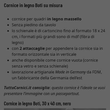
Cornice in legno Boti su misura
cornice per quadri
in legno massello
Senza piedino da tavolo
lo schienale è di cartoncino fino al formato 18 x 24
cm, i formati più grandi sono di mdf (fibra di
legno)
con
2 attaccaglie
per appendere la cornice sia in
formato orizzontale sia in verticale
anche disponibile come cornice vuota (cornice
senza vetro e senza schienale)
lavorazione artigianale
Made in Germany
da FDM,
un fabbricante della Germania dell’est
TuttoCornici.it consiglia
:
questa cornice è l’ideale se vuoi
presentare l’immagine con un passepartout.
Cornice in legno Boti, 30 x 40 cm, nero