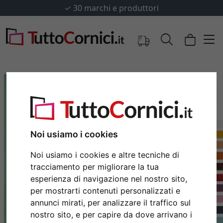
✓
30 marchi e produttori
Noi usiamo i cookies
Noi usiamo i cookies e altre tecniche di
tracciamento per migliorare la tua
esperienza di navigazione nel nostro sito,
Indietro
Avan
per mostrarti contenuti personalizzati e
annunci mirati, per analizzare il traffico sul
nostro sito, e per capire da dove arrivano i