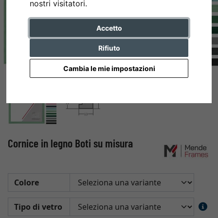
nostri visitatori.
Accetto
Rifiuto
Cambia le mie impostazioni
Cornice in legno Boti su misura
Colore
Tipo di vetro