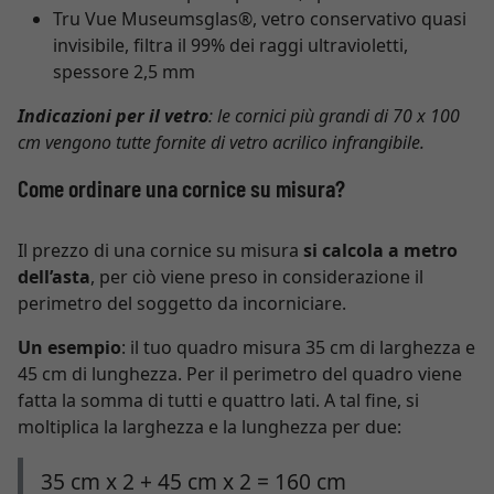
Tru Vue Museumsglas®, vetro conservativo quasi
invisibile, filtra il 99% dei raggi ultravioletti,
spessore 2,5 mm
Indicazioni per il vetro
: le cornici più grandi di 70 x 100
cm vengono tutte fornite di vetro acrilico infrangibile.
Come ordinare una cornice su misura?
Il prezzo di una cornice su misura
si calcola a metro
dell’asta
, per ciò viene preso in considerazione il
perimetro del soggetto da incorniciare.
Un esempio
: il tuo quadro misura 35 cm di larghezza e
45 cm di lunghezza. Per il perimetro del quadro viene
fatta la somma di tutti e quattro lati. A tal fine, si
moltiplica la larghezza e la lunghezza per due:
35 cm x 2 + 45 cm x 2 = 160 cm