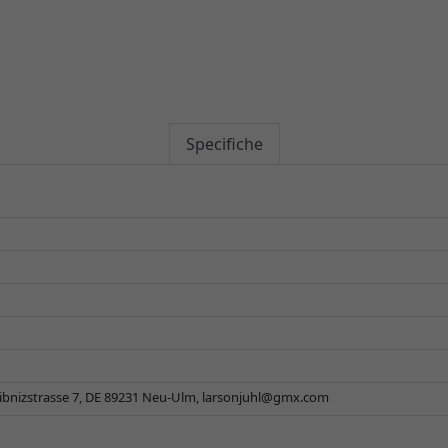
Specifiche
ibnizstrasse 7, DE 89231 Neu-Ulm,
larsonjuhl@gmx.com