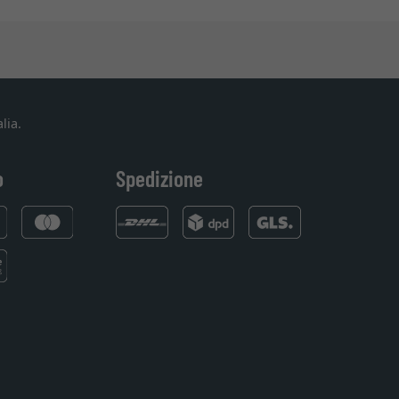
lia.
o
Spedizione