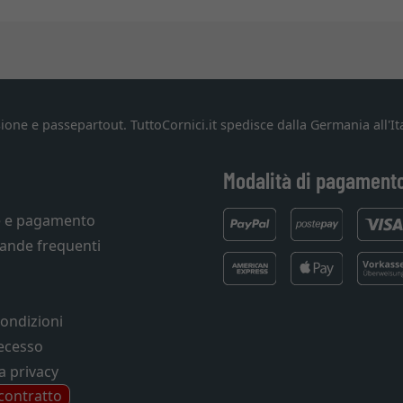
ione e passepartout. TuttoCornici.it spedisce dalla Germania all'Ita
Modalità di pagament
e e pagamento
ande frequenti
condizioni
recesso
a privacy
 contratto