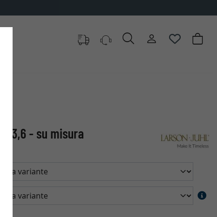
en 3,6 - su misura