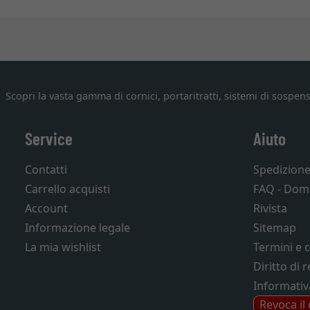
Scopri la vasta gamma di cornici, portaritratti, sistemi di sospens
Service
Aiuto
Contatti
Spedizion
Carrello acquisti
FAQ - Dom
Account
Rivista
Informazione legale
Sitemap
La mia wishlist
Termini e 
Diritto di 
Informativ
Revoca il