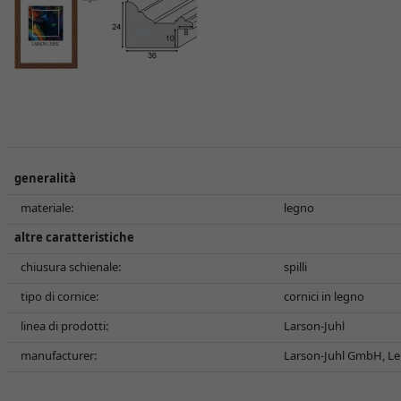
generalità
materiale:
legno
altre caratteristiche
chiusura schienale:
spilli
tipo di cornice:
cornici in legno
linea di prodotti:
Larson-Juhl
manufacturer:
Larson-Juhl GmbH, Le