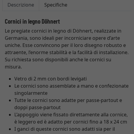
Descrizione
Specifiche
Cornici in legno Döhnert
Le pregiate cornici in legno di Döhnert, realizzate in
Germania, sono ideali per incorniciare opere d’arte
uniche. Esse convincono per il loro disegno robusto e
attraente, l’enorme stabilità e la facilità di installazione.
Su richiesta sono disponibili anche le cornici su
misura.
Vetro di 2 mm con bordi levigati
Le cornici sono assemblate a mano e confezionate
singolarmente
Tutte le cornici sono adatte per passe-partout e
doppi passe-partout
L’appoggio viene fissato direttamente alla cornice,
è leggero ed è adatto per cornici fino a 18 x 24 cm
I ganci di queste cornici sono adatti sia per il