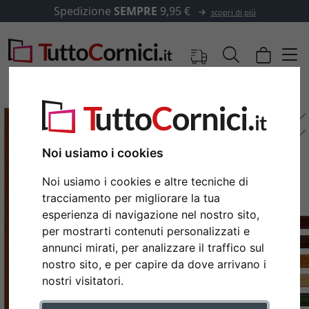
Spedizione
SEMPRE
9,95 €
scopri di più
Noi usiamo i cookies
Noi usiamo i cookies e altre tecniche di
tracciamento per migliorare la tua
esperienza di navigazione nel nostro sito,
per mostrarti contenuti personalizzati e
annunci mirati, per analizzare il traffico sul
Indietro
Avan
nostro sito, e per capire da dove arrivano i
nostri visitatori.