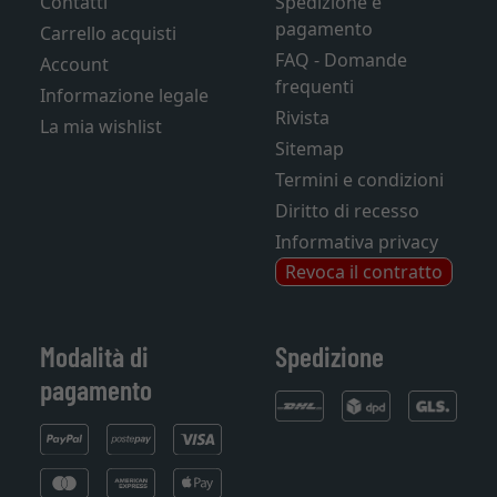
Contatti
Spedizione e
pagamento
Carrello acquisti
FAQ - Domande
Account
frequenti
Informazione legale
Rivista
La mia wishlist
Sitemap
Termini e condizioni
Diritto di recesso
Informativa privacy
Revoca il contratto
Modalità di
Spedizione
pagamento