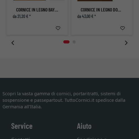
CORNICE IN LEGNO BAYSWATER
CORNICE IN LEGNO DOLLIS HILL
da 21,20 € *
da 43,00 € *
Scopri la vasta gamma di cornici, portaritratti, sistemi di
sospensione e passepartout. TuttoCornici.it spedisce dalla
Germania all'Italia.
Service
Aiuto