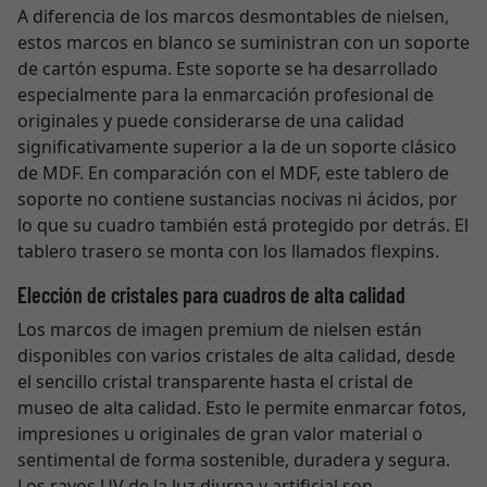
A diferencia de los marcos desmontables de nielsen,
estos marcos en blanco se suministran con un soporte
de cartón espuma. Este soporte se ha desarrollado
especialmente para la enmarcación profesional de
originales y puede considerarse de una calidad
significativamente superior a la de un soporte clásico
de MDF. En comparación con el MDF, este tablero de
soporte no contiene sustancias nocivas ni ácidos, por
lo que su cuadro también está protegido por detrás. El
tablero trasero se monta con los llamados flexpins.
Elección de cristales para cuadros de alta calidad
Los marcos de imagen premium de nielsen están
disponibles con varios cristales de alta calidad, desde
el sencillo cristal transparente hasta el cristal de
museo de alta calidad. Esto le permite enmarcar fotos,
impresiones u originales de gran valor material o
sentimental de forma sostenible, duradera y segura.
Los rayos UV de la luz diurna y artificial son