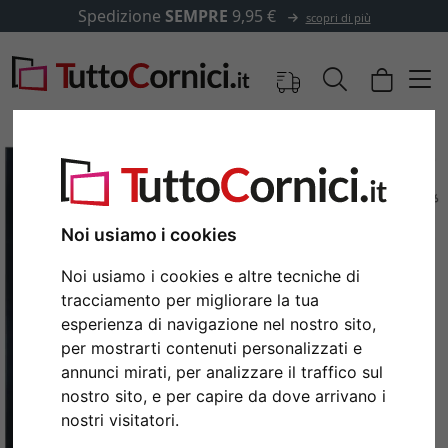
Spedizione
SEMPRE
9,95 €
scopri di più
Noi usiamo i cookies
Noi usiamo i cookies e altre tecniche di
tracciamento per migliorare la tua
esperienza di navigazione nel nostro sito,
per mostrarti contenuti personalizzati e
annunci mirati, per analizzare il traffico sul
Indietro
Avan
nostro sito, e per capire da dove arrivano i
nostri visitatori.