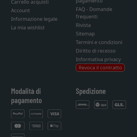
pagamento
Carrello acquisti
FAQ - Domande
Account
frequenti
Informazione legale
Rivista
La mia wishlist
Sitemap
Termini e condizioni
Diritto di recesso
Informativa privacy
Revoca il contratto
Modalità di
Spedizione
pagamento