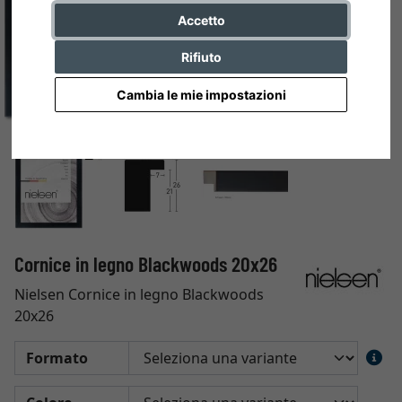
Accetto
Rifiuto
Cambia le mie impostazioni
Cornice in legno Blackwoods 20x26
Nielsen Cornice in legno Blackwoods
20x26
Formato