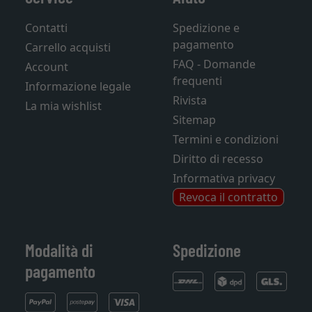
Contatti
Spedizione e
pagamento
Carrello acquisti
FAQ - Domande
Account
frequenti
Informazione legale
Rivista
La mia wishlist
Sitemap
Termini e condizioni
Diritto di recesso
Informativa privacy
Revoca il contratto
Modalità di
Spedizione
pagamento