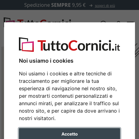
Spedizione
SEMPRE
9,95 €
scopri di più
Noi usiamo i cookies
Noi usiamo i cookies e altre tecniche di
tracciamento per migliorare la tua
esperienza di navigazione nel nostro sito,
per mostrarti contenuti personalizzati e
annunci mirati, per analizzare il traffico sul
nostro sito, e per capire da dove arrivano i
Indietro
Avan
nostri visitatori.
Accetto