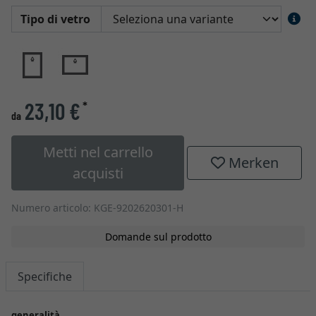
Tipo di vetro
23,10 €
*
da
Metti nel carrello
Merken
acquisti
Numero articolo: KGE-9202620301-H
Domande sul prodotto
Specifiche
generalità