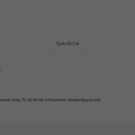
Specifiche
e
eimer Weg 78, DE 69198 Schriesheim,
klueber@gmx.info