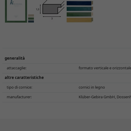
generalità
attaccaglie:
formato verticale e orizzontal
altre caratteristiche
tipo di cornice:
cornici in legno
manufacturer:
Klüber-Gebira GmbH, Dossenh