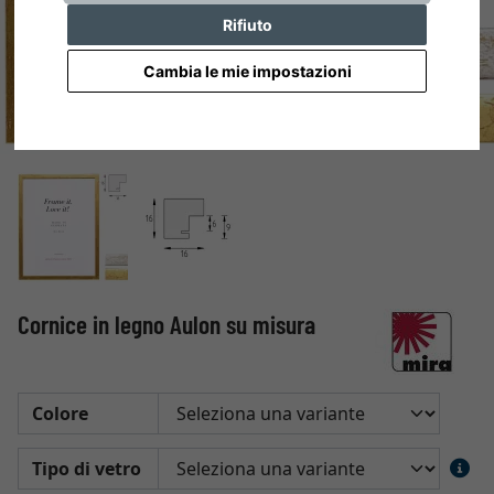
Rifiuto
Cambia le mie impostazioni
Cornice in legno Aulon su misura
Colore
Tipo di vetro