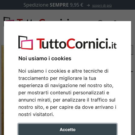
Spedizione
SEMPRE
9,95 €
scopri di più
Noi usiamo i cookies
Noi usiamo i cookies e altre tecniche di
tracciamento per migliorare la tua
esperienza di navigazione nel nostro sito,
per mostrarti contenuti personalizzati e
annunci mirati, per analizzare il traffico sul
nostro sito, e per capire da dove arrivano i
Indietro
Avan
nostri visitatori.
Accetto