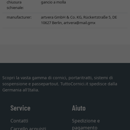
chiusura
gancio a molla
schienale:
manufacturer:
artvera GmbH & Co. KG, Rückertstraße 5, DE
10627 Berlin,
artvera@mail.gmx
Scopri la vasta gamma di cornici, portaritratti, sistemi di
sospensione e passepartout. TuttoCornici.it spedisce dalla
Germania all'Italia.
Service
Aiuto
Contatti
Spedizione e
pagamento
Carrello acquisti