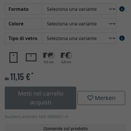
Formato
Colore
Tipo di vetro
0,5 cm
0,8 cm
11,15 €
*
da
Metti nel carrello
Merken
acquisti
Numero articolo: NIE-9009001-H
Domande sul prodotto