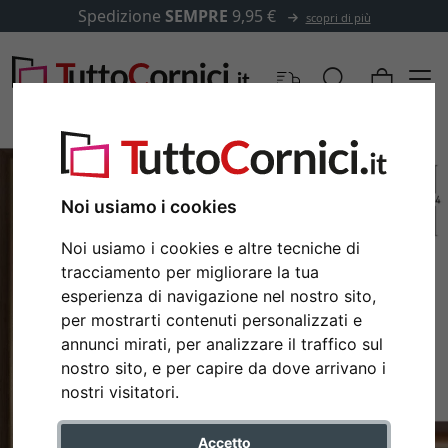
Spedizione
SEMPRE
9,95 €
scopri di più
Noi usiamo i cookies
Noi usiamo i cookies e altre tecniche di
tracciamento per migliorare la tua
esperienza di navigazione nel nostro sito,
per mostrarti contenuti personalizzati e
annunci mirati, per analizzare il traffico sul
nostro sito, e per capire da dove arrivano i
Indietro
Avan
nostri visitatori.
Accetto