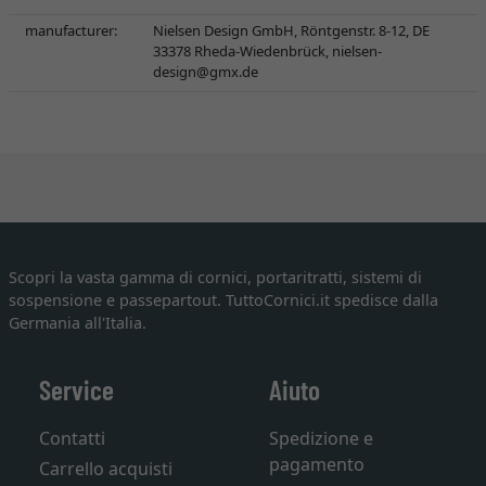
manufacturer:
Nielsen Design GmbH, Röntgenstr. 8-12, DE
33378 Rheda-Wiedenbrück,
nielsen-
design@gmx.de
Scopri la vasta gamma di cornici, portaritratti, sistemi di
sospensione e passepartout. TuttoCornici.it spedisce dalla
Germania all'Italia.
Service
Aiuto
Contatti
Spedizione e
pagamento
Carrello acquisti