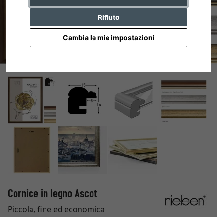
Rifiuto
Cambia le mie impostazioni
Cornice in legno Ascot
Piccola, fine ed economica