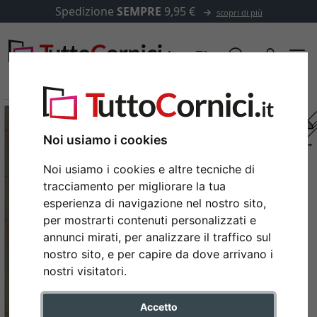
Spedizione
SEMPRE
9,95 €
scopri di più
Noi usiamo i cookies
Noi usiamo i cookies e altre tecniche di
tracciamento per migliorare la tua
esperienza di navigazione nel nostro sito,
per mostrarti contenuti personalizzati e
annunci mirati, per analizzare il traffico sul
nostro sito, e per capire da dove arrivano i
Indietro
Avan
nostri visitatori.
Accetto