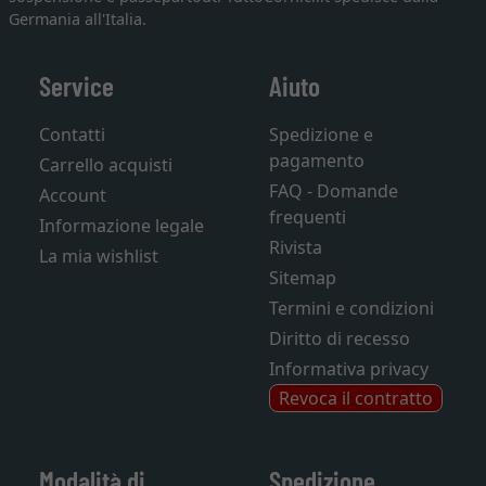
Germania all'Italia.
Service
Aiuto
Contatti
Spedizione e
pagamento
Carrello acquisti
FAQ - Domande
Account
frequenti
Informazione legale
Rivista
La mia wishlist
Sitemap
Termini e condizioni
Diritto di recesso
Informativa privacy
Revoca il contratto
Modalità di
Spedizione