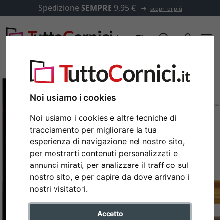
Spedizione
SEMPRE
9,95 €
scopri di più
Noi usiamo i cookies
Noi usiamo i cookies e altre tecniche di
tracciamento per migliorare la tua
esperienza di navigazione nel nostro sito,
per mostrarti contenuti personalizzati e
annunci mirati, per analizzare il traffico sul
nostro sito, e per capire da dove arrivano i
Indietro
Avan
nostri visitatori.
Accetto