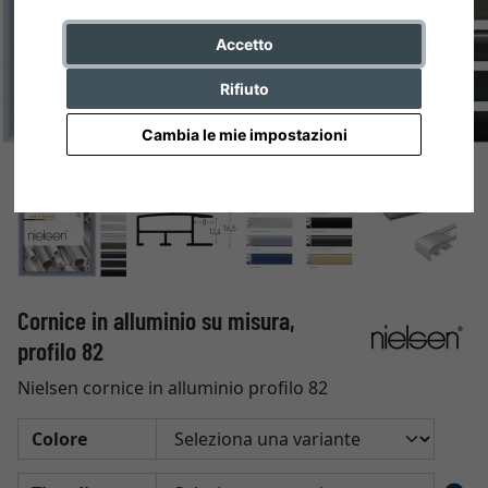
Accetto
Rifiuto
Cambia le mie impostazioni
Cornice in alluminio su misura,
profilo 82
Nielsen cornice in alluminio profilo 82
Colore