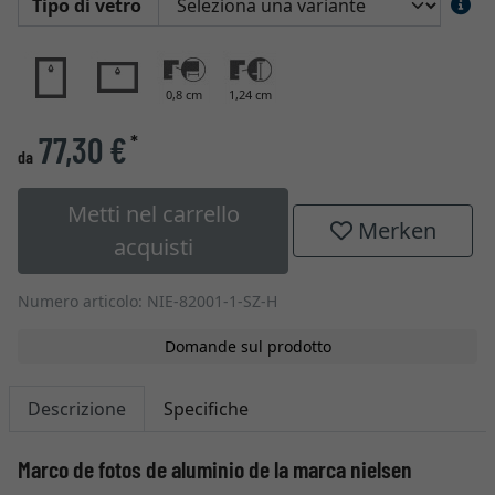
Tipo di vetro
0,8 cm
1,24 cm
77,30 €
*
da
Metti nel carrello
Merken
acquisti
Numero articolo: NIE-82001-1-SZ-H
Domande sul prodotto
Descrizione
Specifiche
Marco de fotos de aluminio de la marca nielsen