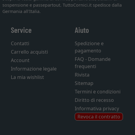
sospensione e passepartout. TuttoCornici.it spedisce dalla
Germania all'Italia.
Service
Aiuto
Contatti
Spedizione e
pagamento
Carrello acquisti
FAQ - Domande
Account
frequenti
Informazione legale
Rivista
La mia wishlist
Sitemap
Termini e condizioni
Diritto di recesso
Informativa privacy
Revoca il contratto