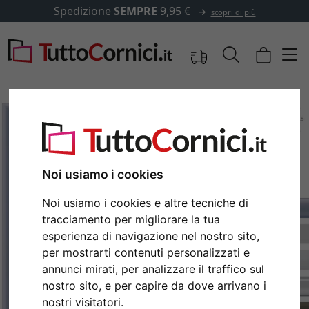
Spedizione
SEMPRE
9,95 €
scopri di più
Noi usiamo i cookies
Noi usiamo i cookies e altre tecniche di
tracciamento per migliorare la tua
esperienza di navigazione nel nostro sito,
per mostrarti contenuti personalizzati e
Indietro
Avan
annunci mirati, per analizzare il traffico sul
nostro sito, e per capire da dove arrivano i
nostri visitatori.