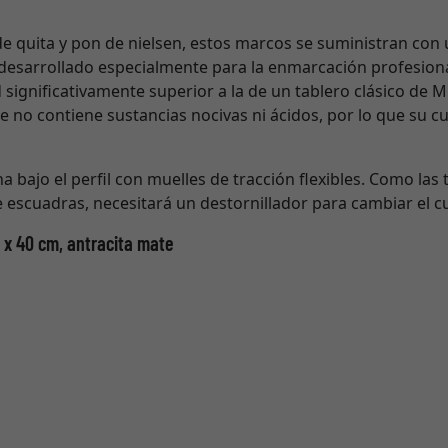
de quita y pon de nielsen, estos marcos se suministran con 
 desarrollado especialmente para la enmarcación profesiona
 significativamente superior a la de un tablero clásico de 
e no contiene sustancias nocivas ni ácidos, por lo que su 
a bajo el perfil con muelles de tracción flexibles. Como las t
e escuadras, necesitará un destornillador para cambiar el c
0 x 40 cm, antracita mate