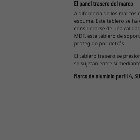
El panel trasero del marco
A diferencia de los marcos 
espuma. Este tablero se ha
considerarse de una calidad
MDF, este tablero de soport
protegido por detrás.
El tablero trasero se presion
se sujetan entre sí mediant
Marco de aluminio perfil 4, 3