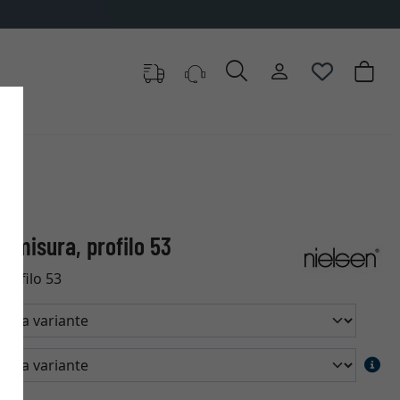
u misura, profilo 53
profilo 53