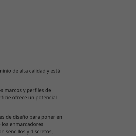
inio de alta calidad y está
os marcos y perfiles de
ficie ofrece un potencial
nes de diseño para poner en
e los enmarcadores
n sencillos y discretos,