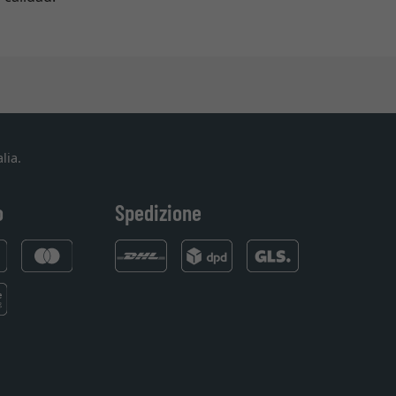
lia.
o
Spedizione