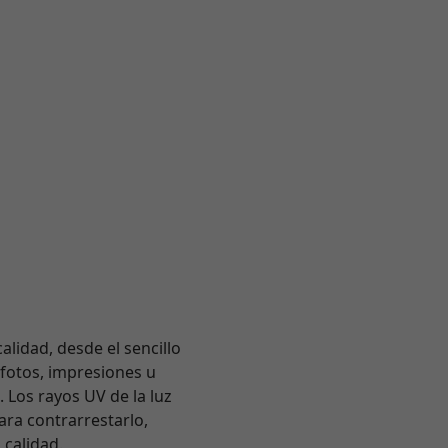
alidad, desde el sencillo
 fotos, impresiones u
 Los rayos UV de la luz
Para contrarrestarlo,
 calidad.