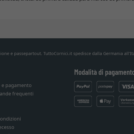
ione e passepartout. TuttoCornici.it spedisce dalla Germania all'Ita
Modalità di pagament
e e pagamento
ande frequenti
condizioni
recesso