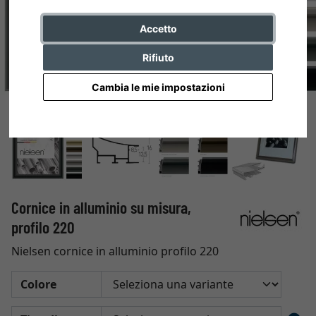
Accetto
Rifiuto
Cambia le mie impostazioni
Cornice in alluminio su misura,
profilo 220
Nielsen cornice in alluminio profilo 220
Colore