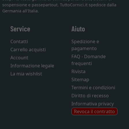
sospensione e passepartout. TuttoCornici.it spedisce dalla
Germania all'Italia.
Service
Aiuto
Contatti
Spedizione e
pagamento
Carrello acquisti
FAQ - Domande
Account
frequenti
Informazione legale
Rivista
La mia wishlist
Sitemap
Termini e condizioni
Diritto di recesso
Informativa privacy
Revoca il contratto