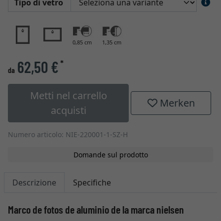
Tipo di vetro
0,85 cm
1,35 cm
62,50 €
*
da
Metti nel carrello
Merken
acquisti
Numero articolo: NIE-220001-1-SZ-H
Domande sul prodotto
Descrizione
Specifiche
Marco de fotos de aluminio de la marca nielsen