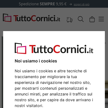
Spedizione
SEMPRE
9,95 €
scopri di più
Noi usiamo i cookies
Noi usiamo i cookies e altre tecniche di
tracciamento per migliorare la tua
esperienza di navigazione nel nostro sito,
per mostrarti contenuti personalizzati e
Indietro
Avan
annunci mirati, per analizzare il traffico sul
nostro sito, e per capire da dove arrivano i
nostri visitatori.