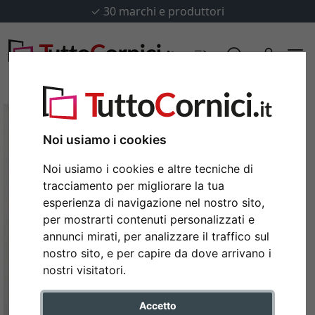
✓
30 marchi e produttori
Noi usiamo i cookies
Noi usiamo i cookies e altre tecniche di
tracciamento per migliorare la tua
esperienza di navigazione nel nostro sito,
per mostrarti contenuti personalizzati e
annunci mirati, per analizzare il traffico sul
nostro sito, e per capire da dove arrivano i
Indietro
Avan
nostri visitatori.
Accetto