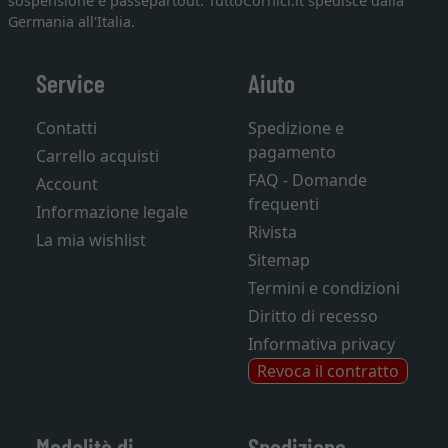
sospensione e passepartout. TuttoCornici.it spedisce dalla
Germania all'Italia.
Service
Aiuto
Contatti
Spedizione e
pagamento
Carrello acquisti
FAQ - Domande
Account
frequenti
Informazione legale
Rivista
La mia wishlist
Sitemap
Termini e condizioni
Diritto di recesso
Informativa privacy
Revoca il contratto
Modalità di
Spedizione