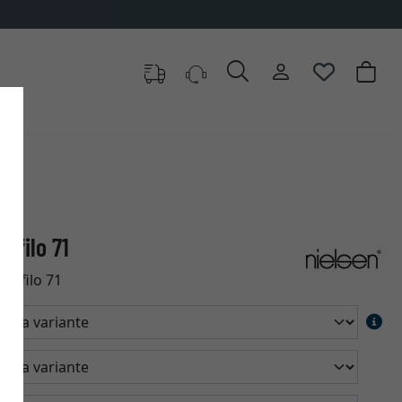
rofilo 71
profilo 71