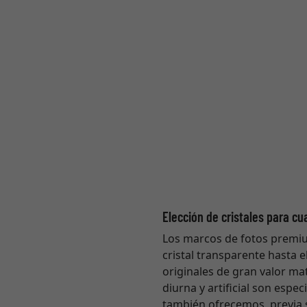
Elección de cristales para cu
Los marcos de fotos premium 
cristal transparente hasta e
originales de gran valor ma
diurna y artificial son espe
también ofrecemos, previa s