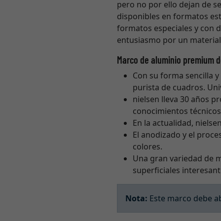
pero no por ello dejan de se
disponibles en formatos est
formatos especiales y con d
entusiasmo por un material 
Marco de aluminio premium d
Con su forma sencilla y 
purista de cuadros. Uni
nielsen lleva 30 años 
conocimientos técnicos 
En la actualidad, niels
El anodizado y el proc
colores.
Una gran variedad de 
superficiales interesant
Nota:
Este marco debe abr