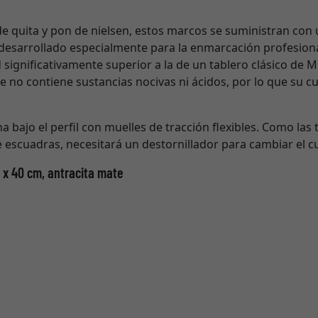
de quita y pon de nielsen, estos marcos se suministran con 
 desarrollado especialmente para la enmarcación profesiona
 significativamente superior a la de un tablero clásico de 
e no contiene sustancias nocivas ni ácidos, por lo que su 
a bajo el perfil con muelles de tracción flexibles. Como las t
e escuadras, necesitará un destornillador para cambiar el c
0 x 40 cm, antracita mate