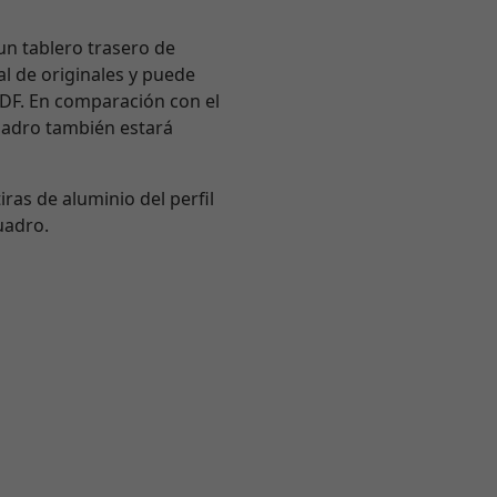
un tablero trasero de
l de originales y puede
MDF. En comparación con el
cuadro también estará
iras de aluminio del perfil
uadro.