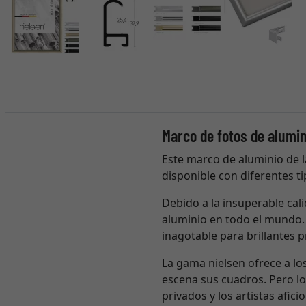
Marco de fotos de alumin
Este marco de aluminio de l
disponible con diferentes tip
Debido a la insuperable cali
aluminio en todo el mundo. 
inagotable para brillantes 
La gama nielsen ofrece a l
escena sus cuadros. Pero l
privados y los artistas afi