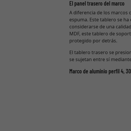
El panel trasero del marco
A diferencia de los marcos 
espuma. Este tablero se ha
considerarse de una calidad
MDF, este tablero de soport
protegido por detrás.
El tablero trasero se presion
se sujetan entre sí mediant
Marco de aluminio perfil 4, 3