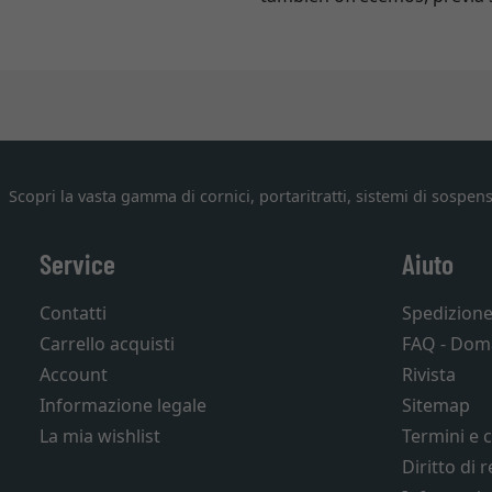
Scopri la vasta gamma di cornici, portaritratti, sistemi di sospens
Service
Aiuto
Contatti
Spedizion
Carrello acquisti
FAQ - Dom
Account
Rivista
Informazione legale
Sitemap
La mia wishlist
Termini e 
Diritto di 