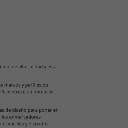
inio de alta calidad y está
os marcos y perfiles de
ficie ofrece un potencial
nes de diseño para poner en
e los enmarcadores
n sencillos y discretos,