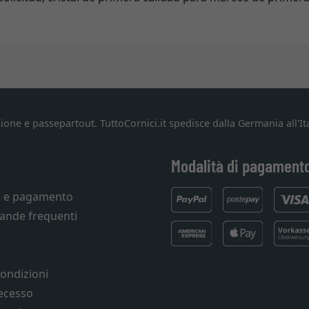
ione e passepartout. TuttoCornici.it spedisce dalla Germania all'Ita
Modalità di pagament
e e pagamento
ande frequenti
condizioni
recesso