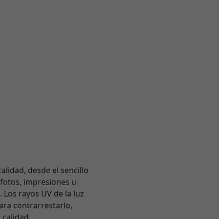
alidad, desde el sencillo
 fotos, impresiones u
 Los rayos UV de la luz
Para contrarrestarlo,
 calidad.