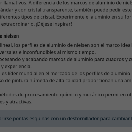
r llamativos. A diferencia de los marcos de aluminio de nie
ándar y con cristal transparente, también puede pedir est
iferentes tipos de cristal. Experimente el aluminio en su f
extraordinario. ¡Déjese inspirar!
e nielsen
lineal, los perfiles de aluminio de nielsen son el marco idea
versales e inconfundibles al mismo tiempo.
procesando y acabando marcos de aluminio para cuadros y cu
y experiencia.
en es líder mundial en el mercado de los perfiles de alumini
eso de pintura húmeda de alta calidad proporcionan una am
métodos de procesamiento químico y mecánico permiten ob
es y atractivas.
irse por las esquinas con un destornillador para cambiar 