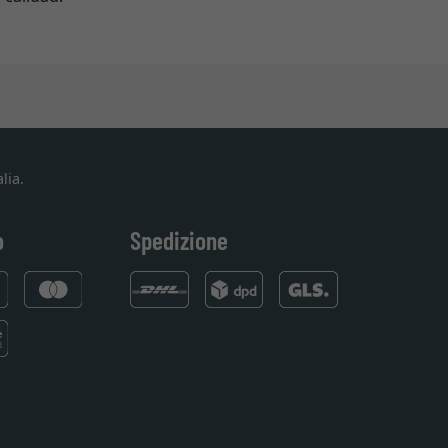
lia.
o
Spedizione