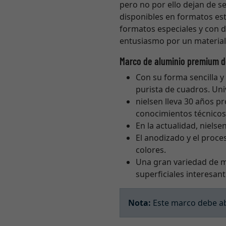
pero no por ello dejan de se
disponibles en formatos est
formatos especiales y con d
entusiasmo por un material 
Marco de aluminio premium d
Con su forma sencilla y 
purista de cuadros. Uni
nielsen lleva 30 años 
conocimientos técnicos 
En la actualidad, niels
El anodizado y el proc
colores.
Una gran variedad de 
superficiales interesant
Nota:
Este marco debe abr