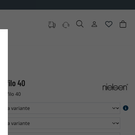
rofilo 40
profilo 40