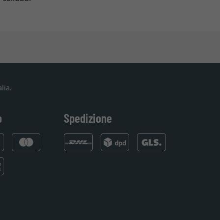
lia.
o
Spedizione