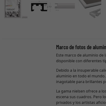
Marco de fotos de alumin
Este marco de aluminio de l
disponible con diferentes tip
Debido a la insuperable cali
aluminio en todo el mundo. 
inagotable para brillantes 
La gama nielsen ofrece a l
escena sus cuadros. Pero l
privados y los artistas afi