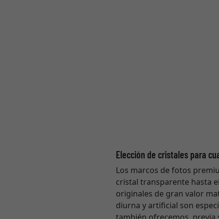
Elección de cristales para cu
Los marcos de fotos premium 
cristal transparente hasta e
originales de gran valor ma
diurna y artificial son espe
también ofrecemos, previa s