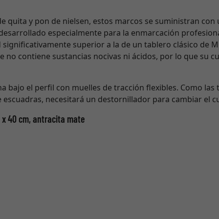
de quita y pon de nielsen, estos marcos se suministran con 
 desarrollado especialmente para la enmarcación profesiona
 significativamente superior a la de un tablero clásico de 
e no contiene sustancias nocivas ni ácidos, por lo que su 
a bajo el perfil con muelles de tracción flexibles. Como las t
e escuadras, necesitará un destornillador para cambiar el c
0 x 40 cm, antracita mate