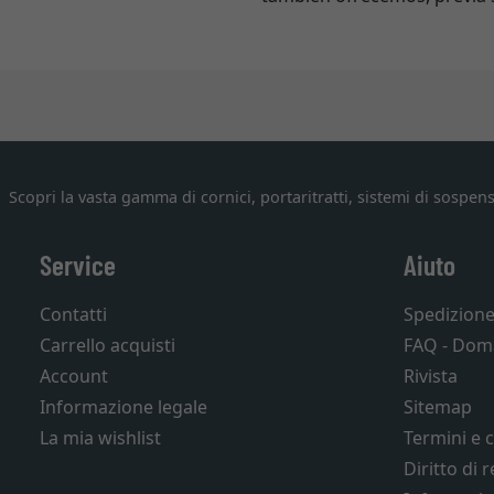
Scopri la vasta gamma di cornici, portaritratti, sistemi di sospens
Service
Aiuto
Contatti
Spedizion
Carrello acquisti
FAQ - Dom
Account
Rivista
Informazione legale
Sitemap
La mia wishlist
Termini e 
Diritto di 