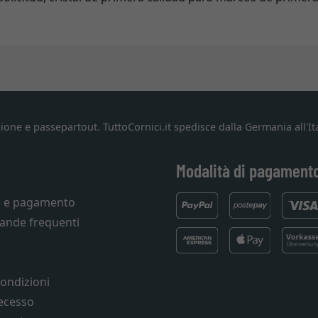
ione e passepartout. TuttoCornici.it spedisce dalla Germania all'Ita
Modalità di pagament
e e pagamento
ande frequenti
condizioni
recesso