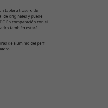
un tablero trasero de
l de originales y puede
MDF. En comparación con el
cuadro también estará
iras de aluminio del perfil
uadro.