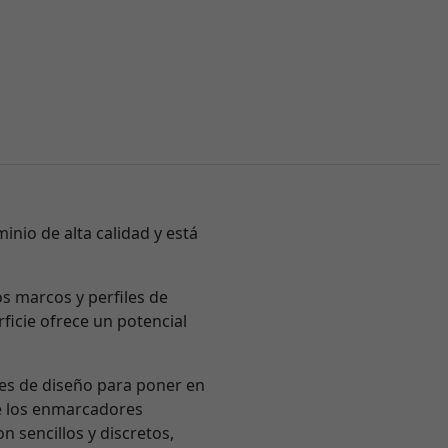
inio de alta calidad y está
os marcos y perfiles de
ficie ofrece un potencial
nes de diseño para poner en
e los enmarcadores
n sencillos y discretos,