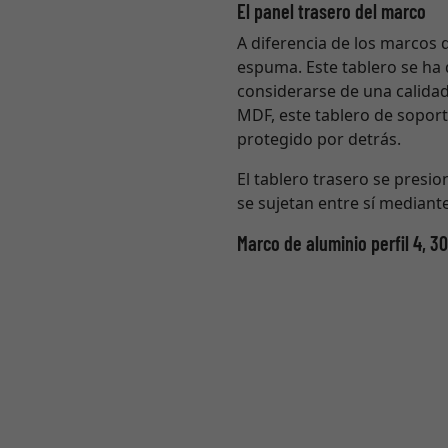
El panel trasero del marco
A diferencia de los marcos 
espuma. Este tablero se ha
considerarse de una calidad
MDF, este tablero de soport
protegido por detrás.
El tablero trasero se presion
se sujetan entre sí mediant
Marco de aluminio perfil 4, 3