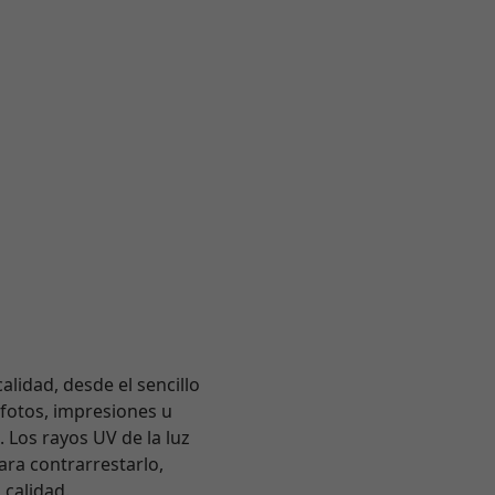
alidad, desde el sencillo
 fotos, impresiones u
 Los rayos UV de la luz
Para contrarrestarlo,
 calidad.