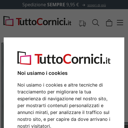
Spedizione
SEMPRE
9,95 €
scopri di più
Noi usiamo i cookies
Noi usiamo i cookies e altre tecniche di
tracciamento per migliorare la tua
esperienza di navigazione nel nostro sito,
per mostrarti contenuti personalizzati e
Indietro
Avan
annunci mirati, per analizzare il traffico sul
nostro sito, e per capire da dove arrivano i
nostri visitatori.