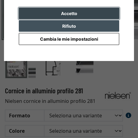
Accetto
Rifiuto
Cambia le mie impostazioni
Cornice in alluminio profilo 281
Nielsen cornice in alluminio profilo 281
Formato
Colore