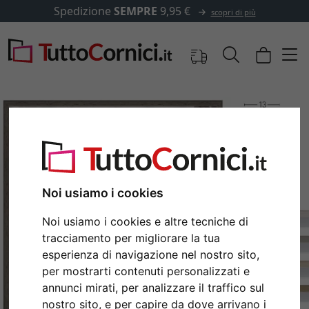
edizione
SEMPRE
9,95 €
✓
scopri di più
Noi usiamo i cookies
Noi usiamo i cookies e altre tecniche di
tracciamento per migliorare la tua
esperienza di navigazione nel nostro sito,
Indietro
Avan
per mostrarti contenuti personalizzati e
annunci mirati, per analizzare il traffico sul
nostro sito, e per capire da dove arrivano i