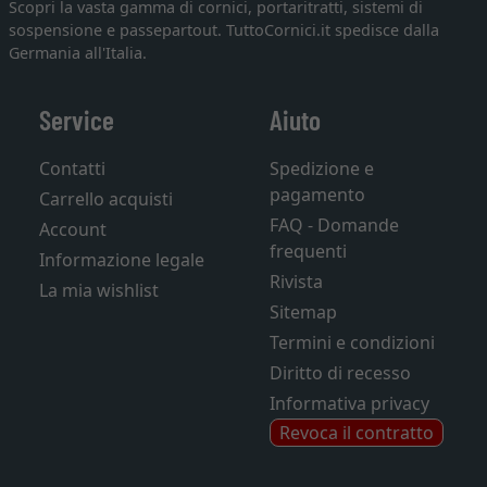
Scopri la vasta gamma di cornici, portaritratti, sistemi di
sospensione e passepartout. TuttoCornici.it spedisce dalla
Germania all'Italia.
Service
Aiuto
Contatti
Spedizione e
pagamento
Carrello acquisti
FAQ - Domande
Account
frequenti
Informazione legale
Rivista
La mia wishlist
Sitemap
Termini e condizioni
Diritto di recesso
Informativa privacy
Revoca il contratto