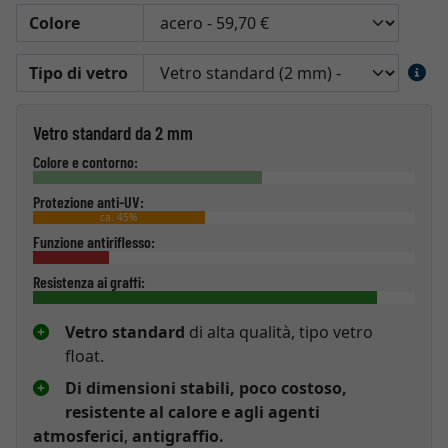
Colore
Tipo di vetro
Vetro standard da 2 mm
Colore e contorno:
Protezione anti-UV:
ca. 45%
Funzione antiriflesso:
Resistenza ai graffi:
Vetro standard
di alta qualità, tipo vetro
float.
Di dimensioni stabili, poco costoso,
resistente al calore e agli agenti
atmosferici
,
antigraffio.