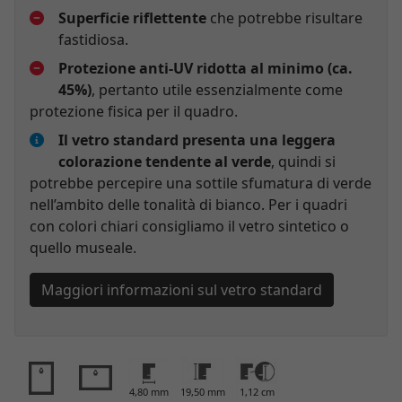
Superficie riflettente
che potrebbe risultare
fastidiosa.
Protezione anti-UV ridotta al minimo (ca.
45%)
, pertanto utile essenzialmente come
protezione fisica per il quadro.
Il vetro standard presenta una leggera
colorazione tendente al verde
, quindi si
potrebbe percepire una sottile sfumatura di verde
nell’ambito delle tonalità di bianco. Per i quadri
con colori chiari consigliamo il vetro sintetico o
quello museale.
Maggiori informazioni sul vetro standard
4,80 mm
19,50 mm
1,12 cm