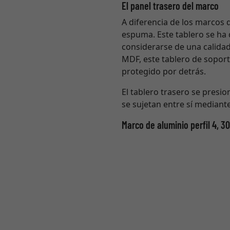
El panel trasero del marco
A diferencia de los marcos 
espuma. Este tablero se ha
considerarse de una calidad
MDF, este tablero de soport
protegido por detrás.
El tablero trasero se presion
se sujetan entre sí mediant
Marco de aluminio perfil 4, 3