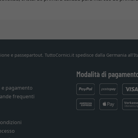
ione e passepartout. TuttoCornici.it spedisce dalla Germania all'Ita
Modalità di pagament
e e pagamento
ande frequenti
condizioni
recesso