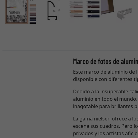
Marco de fotos de alumin
Este marco de aluminio de l
disponible con diferentes tip
Debido a la insuperable cali
aluminio en todo el mundo. 
inagotable para brillantes 
La gama nielsen ofrece a l
escena sus cuadros. Pero l
privados y los artistas afi