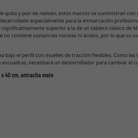
de quita y pon de nielsen, estos marcos se suministran con 
 desarrollado especialmente para la enmarcación profesiona
 significativamente superior a la de un tablero clásico de 
e no contiene sustancias nocivas ni ácidos, por lo que su 
a bajo el perfil con muelles de tracción flexibles. Como las t
e escuadras, necesitará un destornillador para cambiar el c
0 x 40 cm, antracita mate