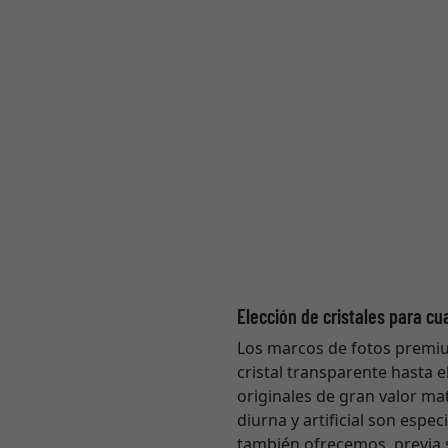
Elección de cristales para cu
Los marcos de fotos premium 
cristal transparente hasta e
originales de gran valor ma
diurna y artificial son espe
también ofrecemos, previa s