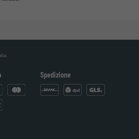
lia.
o
Spedizione