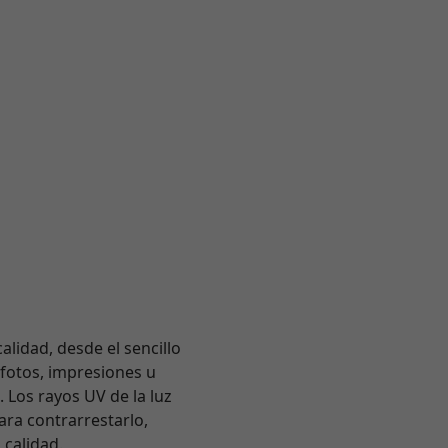
alidad, desde el sencillo
 fotos, impresiones u
 Los rayos UV de la luz
Para contrarrestarlo,
 calidad.