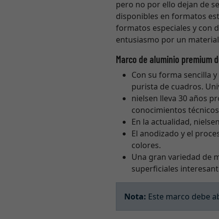
pero no por ello dejan de se
disponibles en formatos est
formatos especiales y con d
entusiasmo por un material 
Marco de aluminio premium d
Con su forma sencilla y 
purista de cuadros. Uni
nielsen lleva 30 años 
conocimientos técnicos 
En la actualidad, niels
El anodizado y el proc
colores.
Una gran variedad de 
superficiales interesant
Nota:
Este marco debe abr