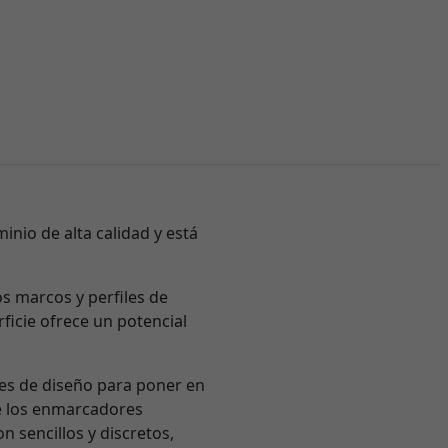
inio de alta calidad y está
os marcos y perfiles de
ficie ofrece un potencial
nes de diseño para poner en
e los enmarcadores
n sencillos y discretos,