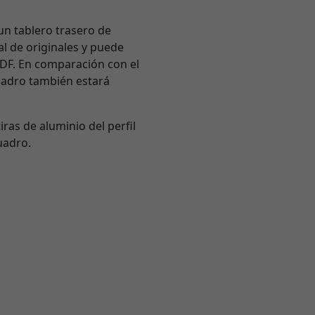
un tablero trasero de
l de originales y puede
MDF. En comparación con el
cuadro también estará
iras de aluminio del perfil
uadro.