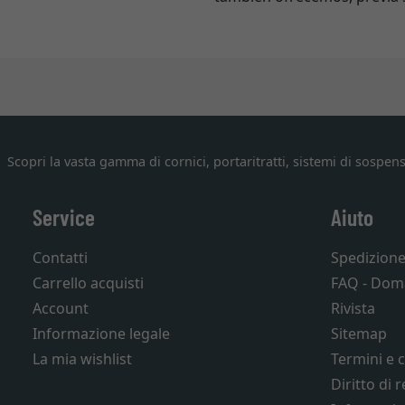
Scopri la vasta gamma di cornici, portaritratti, sistemi di sospens
Service
Aiuto
Contatti
Spedizion
Carrello acquisti
FAQ - Dom
Account
Rivista
Informazione legale
Sitemap
La mia wishlist
Termini e 
Diritto di 