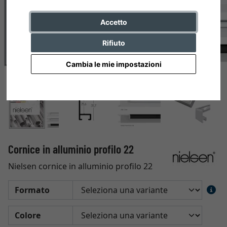
Accetto
Rifiuto
Cambia le mie impostazioni
Cornice in alluminio profilo 22
Nielsen cornice in alluminio profilo 22
Formato
Colore