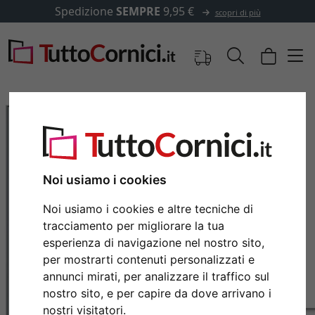
Spedizione
SEMPRE
9,95 €
scopri di più
Noi usiamo i cookies
Noi usiamo i cookies e altre tecniche di
tracciamento per migliorare la tua
esperienza di navigazione nel nostro sito,
per mostrarti contenuti personalizzati e
Indietro
Avan
annunci mirati, per analizzare il traffico sul
nostro sito, e per capire da dove arrivano i
nostri visitatori.