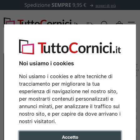
Spedizione
SEMPRE
9,95 €
scopri di più
Noi usiamo i cookies
Noi usiamo i cookies e altre tecniche di
tracciamento per migliorare la tua
esperienza di navigazione nel nostro sito,
per mostrarti contenuti personalizzati e
annunci mirati, per analizzare il traffico sul
nostro sito, e per capire da dove arrivano i
Indietro
Avan
nostri visitatori.
Accetto