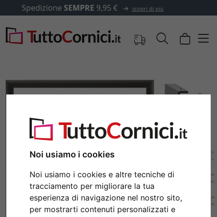
✓
500.000 articoli tra cui scegliere
Noi usiamo i cookies
Noi usiamo i cookies e altre tecniche di
Indietro
Avan
tracciamento per migliorare la tua
esperienza di navigazione nel nostro sito,
per mostrarti contenuti personalizzati e