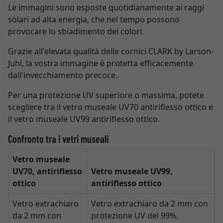
Le immagini sono esposte quotidianamente ai raggi
solari ad alta energia, che nel tempo possono
provocare lo sbiadimento dei colori.
Grazie all'elevata qualità delle cornici CLARK by Larson-
Juhl, la vostra immagine è protetta efficacemente
dall'invecchiamento precoce.
Per una protezione UV superiore o massima, potete
scegliere tra il vetro museale UV70 antiriflesso ottico e
il vetro museale UV99 antiriflesso ottico.
Confronto tra i vetri museali
Vetro museale
UV70, antiriflesso
Vetro museale UV99,
ottico
antiriflesso ottico
Vetro extrachiaro
Vetro extrachiaro da 2 mm con
da 2 mm con
protezione UV del 99%.