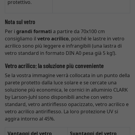
protettivo.
Nota sul vetro
Per i
grandi formati
a partire da 70x100 cm
consigliamo il
vetro acrilico
, poiché le lastre in vetro
acrilico sono più leggere e infrangibili (una lastra di
vetro standard in formato DIN A0 pesa già 5 kg!).
Vetro acrilico: la soluzione più conveniente
Se la vostra immagine verrà collocata in un punto della
parete protetto dalla luce solare e se cercate una
soluzione più economica, le cornici in alluminio CLARK
by Larson-Juhl sono disponibili anche con vetro
standard, vetro antiriflesso opacizzato, vetro acrilico e
vetro acrilico antiriflesso. La loro protezione UV si
aggira intorno al 45%.
Vantaggi del vetro
Svantaggi del vetro