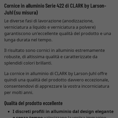
Cornice in alluminio Serie 422 di CLARK by Larson-
Juhl (su misura)
Le diverse fasi di lavorazione (anodizzazione,
verniciatura a liquido e verniciatura a polvere)
garantiscono un'eccellente qualità del prodotto e una
lunga durata nel tempo.
Il risultato sono cornici in alluminio estremamente
robuste, di altissima qualità e caratterizzate da
splendidi colori brillanti.
La cornice in alluminio di CLARK by Larson-Juhl offre
quindi una qualità del prodotto davvero eccezionale,
consentendovi di apprezzare la vostra incorniciatura
per molti anni.
Qualità del prodotto eccellente
I discreti profili in alluminio dal design elegante
e senza tempo
valorizzano la vostra immagine