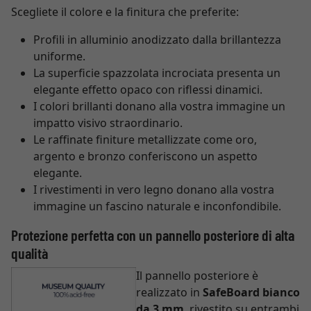
Scegliete il colore e la finitura che preferite:
Profili in alluminio anodizzato dalla brillantezza
uniforme.
La superficie spazzolata incrociata presenta un
elegante effetto opaco con riflessi dinamici.
I colori brillanti donano alla vostra immagine un
impatto visivo straordinario.
Le raffinate finiture metallizzate come oro,
argento e bronzo conferiscono un aspetto
elegante.
I rivestimenti in vero legno donano alla vostra
immagine un fascino naturale e inconfondibile.
Protezione perfetta con un pannello posteriore di alta
qualità
Il pannello posteriore è
realizzato in
SafeBoard bianco
da 3 mm
, rivestito su entrambi