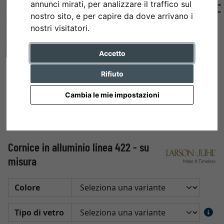
annunci mirati, per analizzare il traffico sul
nostro sito, e per capire da dove arrivano i
nostri visitatori.
Accetto
Rifiuto
Cambia le mie impostazioni
Cornice in alluminio linea 422 - su
misura
Colore
Tipo di vetro