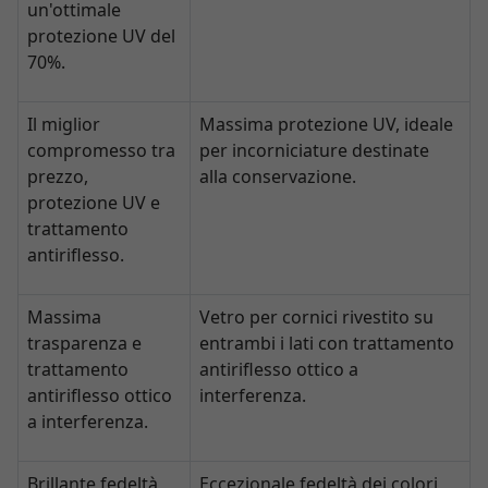
un'ottimale
protezione UV del
70%.
Il miglior
Massima protezione UV, ideale
compromesso tra
per incorniciature destinate
prezzo,
alla conservazione.
protezione UV e
trattamento
antiriflesso.
Massima
Vetro per cornici rivestito su
trasparenza e
entrambi i lati con trattamento
trattamento
antiriflesso ottico a
antiriflesso ottico
interferenza.
a interferenza.
Brillante fedeltà
Eccezionale fedeltà dei colori,