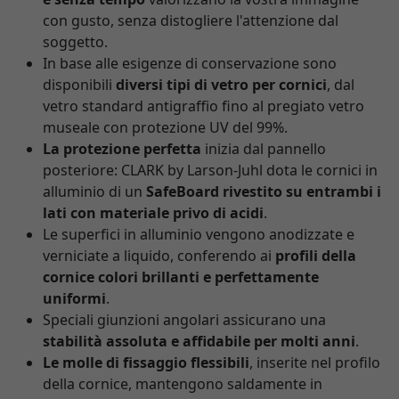
con gusto, senza distogliere l'attenzione dal
soggetto.
In base alle esigenze di conservazione sono
disponibili
diversi tipi di vetro per cornici
, dal
vetro standard antigraffio fino al pregiato vetro
museale con protezione UV del 99%.
La protezione perfetta
inizia dal pannello
posteriore: CLARK by Larson-Juhl dota le cornici in
alluminio di un
SafeBoard rivestito su entrambi i
lati con materiale privo di acidi
.
Le superfici in alluminio vengono anodizzate e
verniciate a liquido, conferendo ai
profili della
cornice colori brillanti e perfettamente
uniformi
.
Speciali giunzioni angolari assicurano una
stabilità assoluta e affidabile per molti anni
.
Le molle di fissaggio flessibili
, inserite nel profilo
della cornice, mantengono saldamente in