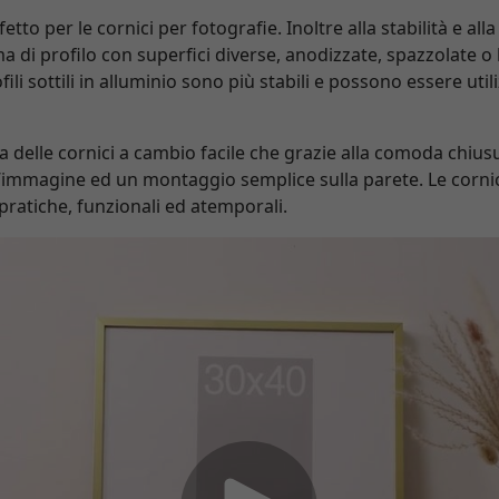
fetto per le cornici per fotografie. Inoltre alla stabilità e all
 di profilo con superfici diverse, anodizzate, spazzolate o l
fili sottili in alluminio sono più stabili e possono essere uti
elle cornici a cambio facile che grazie alla comoda chiusur
d’immagine ed un montaggio semplice sulla parete. Le corni
pratiche, funzionali ed atemporali.