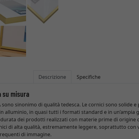
Descrizione
Specifiche
a su misura
 sono sinonimo di qualità tedesca. Le cornici sono solide e 
n alluminio, in quasi tutti i formati standard e in un’ampi
la durata dei prodotti realizzati con materie prime di origin
nici di alta qualità, estremamente leggere, soprattutto con ve
frequenti di immagine.