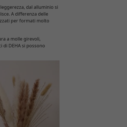
a leggerezza, dal alluminio si
isce. A differenza delle
lizzati per formati molto
a a molle girevoli,
ci di DEHA si possono