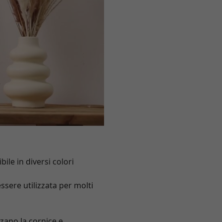
ile in diversi colori
ssere utilizzata per molti
izzano la cornice e