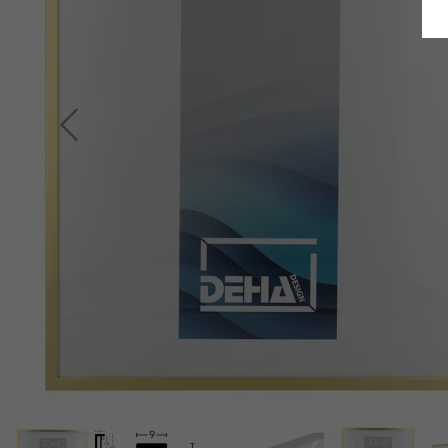
Indietro