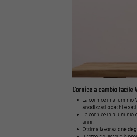
Cornice a cambio facile 
La cornice in alluminio 
anodizzati opachi e sati
La cornice in alluminio 
anni.
Ottima lavorazione degli
Il retro del listello è p