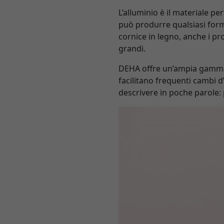
L’alluminio è il materiale per
può produrre qualsiasi forma
cornice in legno, anche i pro
grandi.
DEHA offre un’ampia gamma d
facilitano frequenti cambi 
descrivere in poche parole: 