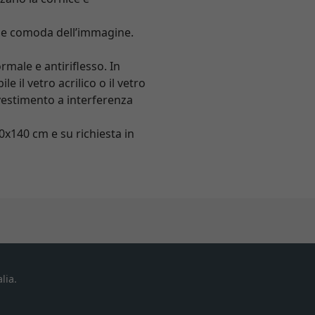
ale comoda dell’immagine.
rmale e antiriflesso. In
il vetro acrilico o il vetro
ivestimento a interferenza
0x140 cm e su richiesta in
lia.