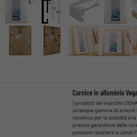
Cornice in alluminio Veg
I prodotti del marchio DEHA
un’ampia gamma di articoli i
convince per la stabilità e 
precisa garantisce delle cor
possono resistere a cambi 