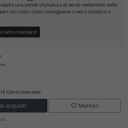
cepire una sottile sfumatura di verde nell’ambito delle
adri con colori chiari consigliamo il vetro sintetico o
ul vetro standard
0 mm
 16 Giorni lavorativi
lo acquisti
Merken
040