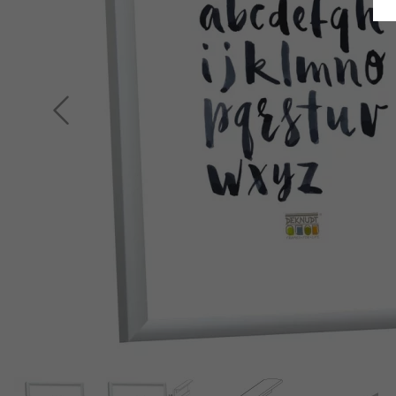
Indietro