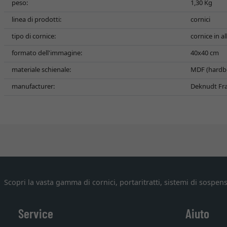
peso:
1,30 Kg
linea di prodotti:
cornici
tipo di cornice:
cornice in a
formato dell'immagine:
40x40 cm
materiale schienale:
MDF (hardb
manufacturer:
Deknudt Fram
Scopri la vasta gamma di cornici, portaritratti, sistemi di sospens
Service
Aiuto