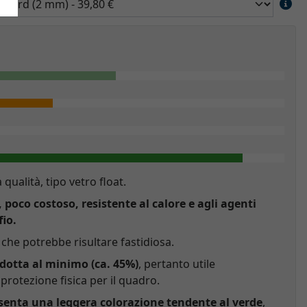
a qualità, tipo vetro float.
, poco costoso, resistente al calore e agli agenti
fio.
che potrebbe risultare fastidiosa.
idotta al minimo (ca. 45%)
, pertanto utile
rotezione fisica per il quadro.
esenta una leggera colorazione tendente al verde
,