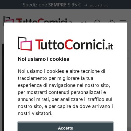
Spedizione
SEMPRE
9,95 €
scopri di più
Noi usiamo i cookies
Noi usiamo i cookies e altre tecniche di
tracciamento per migliorare la tua
esperienza di navigazione nel nostro sito,
per mostrarti contenuti personalizzati e
annunci mirati, per analizzare il traffico sul
nostro sito, e per capire da dove arrivano i
Indietro
Avan
nostri visitatori.
Accetto