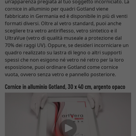
un’apparenza pregiata al tuo soggetto incorniciato. La
cornice in alluminio per quadri Gotland viene
fabbricato in Germania ed è disponibile in più di venti
formati diversi. Oltre al vetro standard, puoi anche
scegliere tra vetro antiriflesso, vetro sintetico e il
UltraVue (vetro di qualità museale a protezione dal
70% dei raggi UV). Oppure, se desideri incorniciare un
quadro realizzato su lastra di legno o altri supporti
spessi che non esigono né vetro né retro per la loro
esposizione, puoi ordinare Gotland come cornice
vuota, ovvero senza vetro e pannello posteriore.
Cornice in alluminio Gotland, 30 x 40 cm, argento opaco