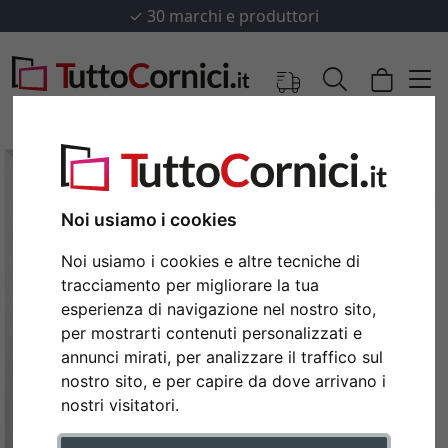
✓
30 marchi e produttori
Noi usiamo i cookies
Noi usiamo i cookies e altre tecniche di
tracciamento per migliorare la tua
esperienza di navigazione nel nostro sito,
per mostrarti contenuti personalizzati e
annunci mirati, per analizzare il traffico sul
Indietro
Avan
nostro sito, e per capire da dove arrivano i
nostri visitatori.