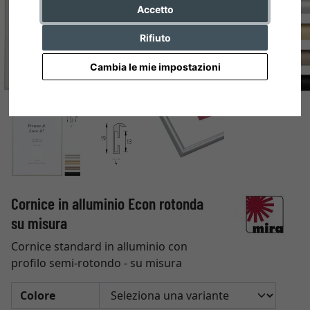
Accetto
Rifiuto
Cambia le mie impostazioni
Cornice in alluminio Econ rotonda
su misura
Cornice standard in alluminio con
profilo semi-rotondo - su misura
Colore