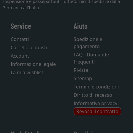
sospensione e passepartout. TuttoCornici.it spedisce dalla
Germania all'Italia.
Service
Aiuto
Contatti
Spedizione e
pagamento
Carrello acquisti
FAQ - Domande
Account
frequenti
Informazione legale
Rivista
La mia wishlist
Sitemap
Termini e condizioni
Diritto di recesso
Informativa privacy
Revoca il contratto