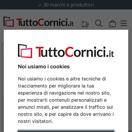
✓
30 marchi e produttori
Noi usiamo i cookies
Noi usiamo i cookies e altre tecniche di
tracciamento per migliorare la tua
esperienza di navigazione nel nostro sito,
per mostrarti contenuti personalizzati e
annunci mirati, per analizzare il traffico sul
Indietro
Avan
nostro sito, e per capire da dove arrivano i
nostri visitatori.