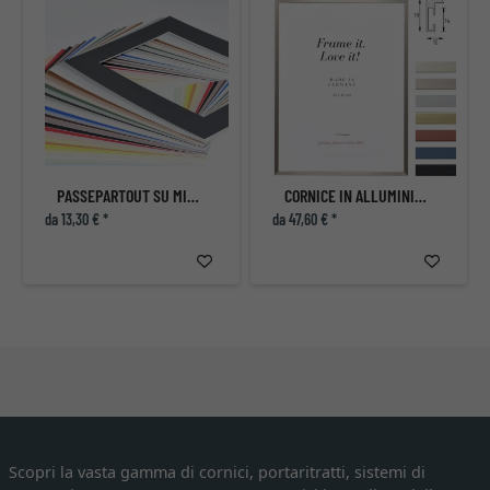
PASSEPARTOUT SU MISURA
CORNICE IN ALLUMINIO ECON ANGOLARE SU MISURA
da 13,30 € *
da 47,60 € *
Scopri la vasta gamma di cornici, portaritratti, sistemi di