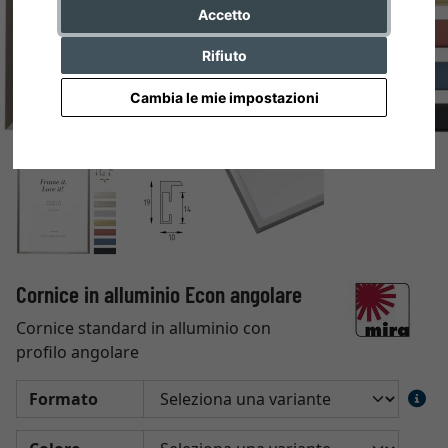
Accetto
Rifiuto
Cambia le mie impostazioni
Cornice in alluminio Econ angolare
Cornice standard in alluminio con
profilo angolare
Formato