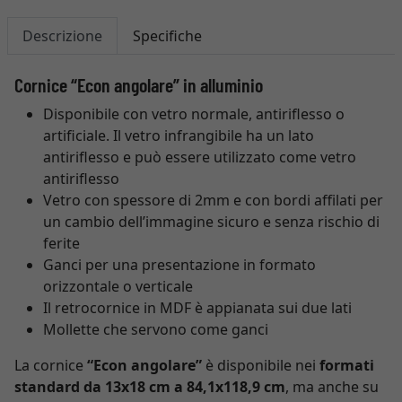
Descrizione
Specifiche
Cornice “Econ angolare” in alluminio
Disponibile con vetro normale, antiriflesso o
artificiale. Il vetro infrangibile ha un lato
antiriflesso e può essere utilizzato come vetro
antiriflesso
Vetro con spessore di 2mm e con bordi affilati per
un cambio dell’immagine sicuro e senza rischio di
ferite
Ganci per una presentazione in formato
orizzontale o verticale
Il retrocornice in MDF è appianata sui due lati
Mollette che servono come ganci
La cornice
“Econ angolare”
è disponibile nei
formati
standard da 13x18 cm a 84,1x118,9 cm
, ma anche su