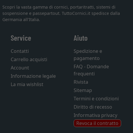
Scopri la vasta gamma di cornici, portaritratti, sistemi di
sospensione e passepartout. TuttoCornici.it spedisce dalla
Germania all'Italia.
Service
Aiuto
Contatti
Spedizione e
pagamento
Carrello acquisti
FAQ - Domande
Account
frequenti
Informazione legale
Rivista
La mia wishlist
Sitemap
Termini e condizioni
Diritto di recesso
Informativa privacy
Revoca il contratto