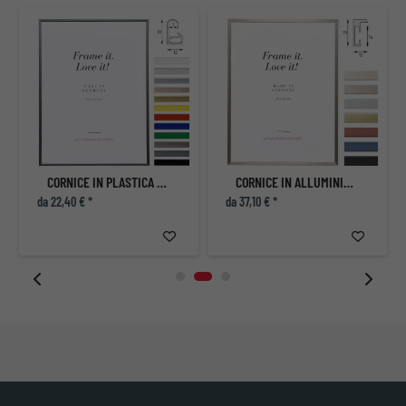
CORNICE IN PLASTICA ART
CORNICE IN ALLUMINIO ECON ANGOLARE SU MISURA
da 22,40 € *
da 37,10 € *