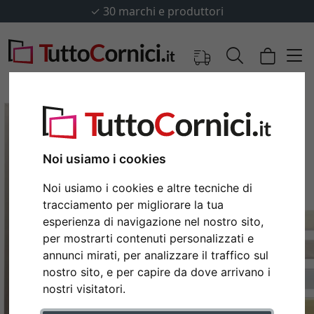
✓
30 marchi e produttori
Noi usiamo i cookies
Noi usiamo i cookies e altre tecniche di
tracciamento per migliorare la tua
esperienza di navigazione nel nostro sito,
per mostrarti contenuti personalizzati e
annunci mirati, per analizzare il traffico sul
Indietro
Avan
nostro sito, e per capire da dove arrivano i
nostri visitatori.