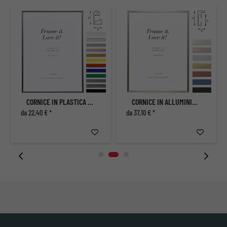
CORNICE IN PLASTICA ART
CORNICE IN ALLUMINIO ECON ANGOLARE SU MISURA
da 22,40 € *
da 37,10 € *