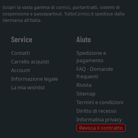
Scopri la vasta gamma di cornici, portaritratti, sistemi di
sospensione e passepartout. TuttoCornici.it spedisce dalla
Germania all'Italia.
Service
Aiuto
Contatti
Spedizione e
pagamento
Carrello acquisti
FAQ - Domande
Account
frequenti
Informazione legale
Rivista
La mia wishlist
Sitemap
Termini e condizioni
Diritto di recesso
Informativa privacy
Revoca il contratto