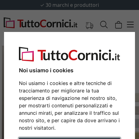
✓
30 marchi e produttori
Noi usiamo i cookies
Noi usiamo i cookies e altre tecniche di
tracciamento per migliorare la tua
esperienza di navigazione nel nostro sito,
per mostrarti contenuti personalizzati e
annunci mirati, per analizzare il traffico sul
Indietro
Avan
nostro sito, e per capire da dove arrivano i
nostri visitatori.