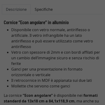
Descrizione
Specifiche
Cornice “Econ angolare” in alluminio
Disponibile con vetro normale, antiriflesso o
artificiale. Il vetro infrangibile ha un lato
antiriflesso e può essere utilizzato come vetro
antiriflesso
Vetro con spessore di 2mm e con bordi affilati per
un cambio dell’immagine sicuro e senza rischio di
ferite
Ganci per una presentazione in formato
orizzontale o verticale
Il retrocornice in MDF è appianata sui due lati
Mollette che servono come ganci
La cornice
“Econ angolare”
è disponibile nei
formati
standard da 13x18 cm a 84,1x118,9 cm
, ma anche su