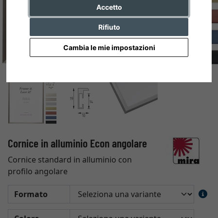
Accetto
Rifiuto
Cambia le mie impostazioni
Cornice in alluminio Econ angolare
Cornice standard in alluminio con
profilo angolare
Formato