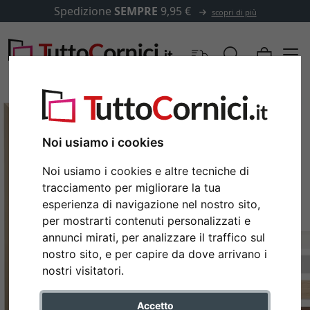
Spedizione
SEMPRE
9,95 €
scopri di più
Noi usiamo i cookies
Noi usiamo i cookies e altre tecniche di
tracciamento per migliorare la tua
esperienza di navigazione nel nostro sito,
per mostrarti contenuti personalizzati e
annunci mirati, per analizzare il traffico sul
nostro sito, e per capire da dove arrivano i
Indietro
Avan
nostri visitatori.
Accetto