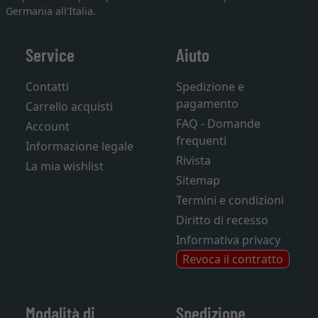
Germania all'Italia.
Service
Aiuto
Contatti
Spedizione e
pagamento
Carrello acquisti
FAQ - Domande
Account
frequenti
Informazione legale
Rivista
La mia wishlist
Sitemap
Termini e condizioni
Diritto di recesso
Informativa privacy
Revoca il contratto
Modalità di
Spedizione