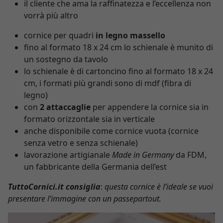
il cliente che ama la raffinatezza e l’eccellenza non
vorrà più altro
cornice per quadri
in legno massello
fino al formato 18 x 24 cm lo schienale è munito di
un sostegno da tavolo
lo schienale è di cartoncino fino al formato 18 x 24
cm, i formati più grandi sono di mdf (fibra di
legno)
con
2 attaccaglie
per appendere la cornice sia in
formato orizzontale sia in verticale
anche disponibile come cornice vuota (cornice
senza vetro e senza schienale)
lavorazione artigianale
Made in Germany
da FDM,
un fabbricante della Germania dell’est
TuttoCornici.it consiglia
:
questa cornice è l’ideale se vuoi
presentare l’immagine con un passepartout.