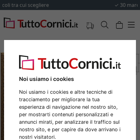
✓
30 marchi e produttori
Noi usiamo i cookies
Noi usiamo i cookies e altre tecniche di
tracciamento per migliorare la tua
esperienza di navigazione nel nostro sito,
per mostrarti contenuti personalizzati e
Indietro
Avan
annunci mirati, per analizzare il traffico sul
nostro sito, e per capire da dove arrivano i
nostri visitatori.