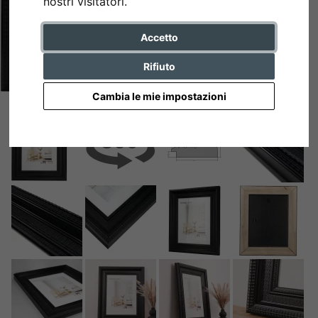
nostri visitatori.
Accetto
Rifiuto
Cambia le mie impostazioni