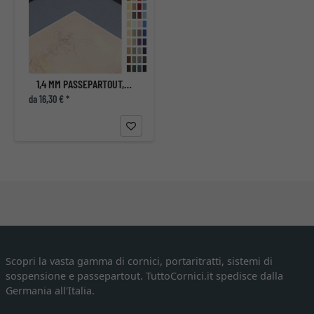
1,4 MM PASSEPARTOUT, DIMENSIONI INTERNE SU MISURA
da 16,30 € *
Scopri la vasta gamma di cornici, portaritratti, sistemi di
sospensione e passepartout. TuttoCornici.it spedisce dalla
Germania all'Italia.