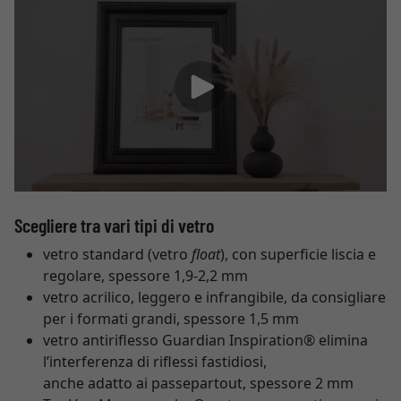
Scegliere tra vari tipi di vetro
vetro standard (vetro
float
), con superficie liscia e
regolare, spessore 1,9-2,2 mm
vetro acrilico, leggero e infrangibile, da consigliare
per i formati grandi, spessore 1,5 mm
vetro antiriflesso Guardian Inspiration® elimina
l’interferenza di riflessi fastidiosi,
anche adatto ai passepartout, spessore 2 mm