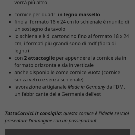
vorrà più altro
cornice per quadri
in legno massello
fino al formato 18 x 24 cm lo schienale è munito di
un sostegno da tavolo
lo schienale è di cartoncino fino al formato 18 x 24
cm, i formati più grandi sono di mdf (fibra di
legno)
con
2 attaccaglie
per appendere la cornice sia in
formato orizzontale sia in verticale
anche disponibile come cornice vuota (cornice
senza vetro e senza schienale)
lavorazione artigianale
Made in Germany
da FDM,
un fabbricante della Germania dell’est
TuttoCornici.it consiglia
:
questa cornice è l’ideale se vuoi
presentare l’immagine con un passepartout.