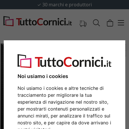
✓
30 marchi e produttori
Noi usiamo i cookies
Noi usiamo i cookies e altre tecniche di
tracciamento per migliorare la tua
esperienza di navigazione nel nostro sito,
Indietro
Avan
per mostrarti contenuti personalizzati e
annunci mirati, per analizzare il traffico sul
nostro sito, e per capire da dove arrivano i