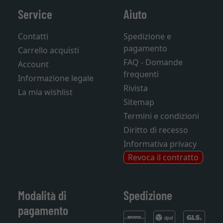
Service
Aiuto
Contatti
Spedizione e
pagamento
Carrello acquisti
FAQ - Domande
Account
frequenti
Informazione legale
Rivista
La mia wishlist
Sitemap
Termini e condizioni
Diritto di recesso
Informativa privacy
Revoca il contratto
Modalità di
Spedizione
pagamento