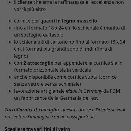
il cliente che ama la raffinatezza e l’eccellenza non
vorrà più altro
cornice per quadri
in legno massello
fino al formato 18 x 24 cm lo schienale è munito di
un sostegno da tavolo
lo schienale è di cartoncino fino al formato 18 x 24
cm, i formati più grandi sono di mdf (fibra di
legno)
con
2 attaccaglie
per appendere la cornice sia in
formato orizzontale sia in verticale
anche disponibile come cornice vuota (cornice
senza vetro e senza schienale)
lavorazione artigianale
Made in Germany
da FDM,
un fabbricante della Germania dell’est
TuttoCornici.it consiglia
:
questa cornice è l’ideale se vuoi
presentare l’immagine con un passepartout.
Scegliere tra vari tipi di vetro