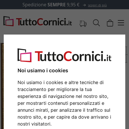
Spedizione
SEMPRE
9,95 €
scopri di più
Noi usiamo i cookies
Noi usiamo i cookies e altre tecniche di
tracciamento per migliorare la tua
esperienza di navigazione nel nostro sito,
per mostrarti contenuti personalizzati e
Indietro
Avan
annunci mirati, per analizzare il traffico sul
nostro sito, e per capire da dove arrivano i
nostri visitatori.