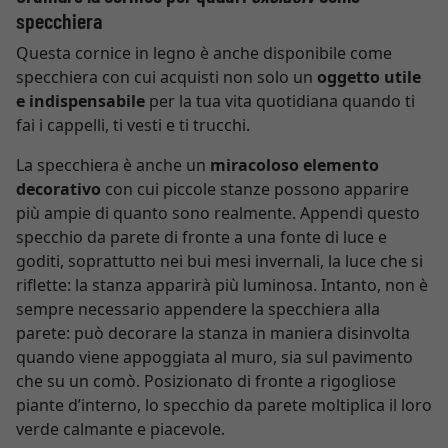
specchiera
Questa cornice in legno è anche disponibile come
specchiera con cui acquisti non solo un
oggetto utile
e indispensabile
per la tua vita quotidiana quando ti
fai i cappelli, ti vesti e ti trucchi.
La specchiera è anche un
miracoloso elemento
decorativo
con cui piccole stanze possono apparire
più ampie di quanto sono realmente. Appendi questo
specchio da parete di fronte a una fonte di luce e
goditi, soprattutto nei bui mesi invernali, la luce che si
riflette: la stanza apparirà più luminosa. Intanto, non è
sempre necessario appendere la specchiera alla
parete: può decorare la stanza in maniera disinvolta
quando viene appoggiata al muro, sia sul pavimento
che su un comò. Posizionato di fronte a rigogliose
piante d’interno, lo specchio da parete moltiplica il loro
verde calmante e piacevole.