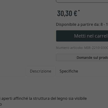
30,30 €
*
Disponibile a partire da:
8 - 
Metti nel carrel
Numero articolo: MIR-2210-030
Domande sul prodo
Descrizione
Specifiche
 aperti affinché la struttura del legno sia visibile
lo