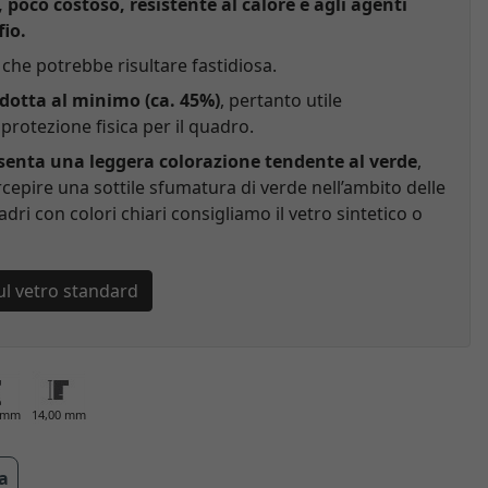
, poco costoso, resistente al calore e agli agenti
fio.
che potrebbe risultare fastidiosa.
idotta al minimo (ca. 45%)
, pertanto utile
rotezione fisica per il quadro.
esenta una leggera colorazione tendente al verde
,
cepire una sottile sfumatura di verde nell’ambito delle
adri con colori chiari consigliamo il vetro sintetico o
ul vetro standard
0 mm
14,00 mm
ra