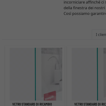
incorniciare affinché ci
della finestra dei nostr
Così possiamo garantire
I cli
VETRO STANDARD DI RICAMBIO
VETRO STANDARD DI RI