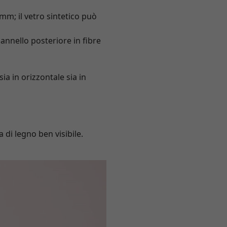
 mm; il vetro sintetico può
annello posteriore in fibre
ia in orizzontale sia in
 di legno ben visibile.