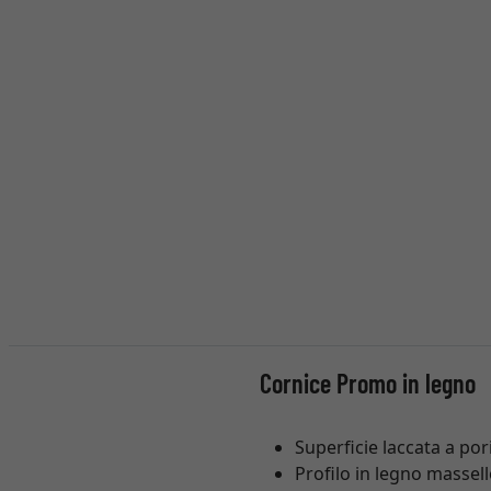
Cornice Promo in legno
Superficie laccata a pori
Profilo in legno massel