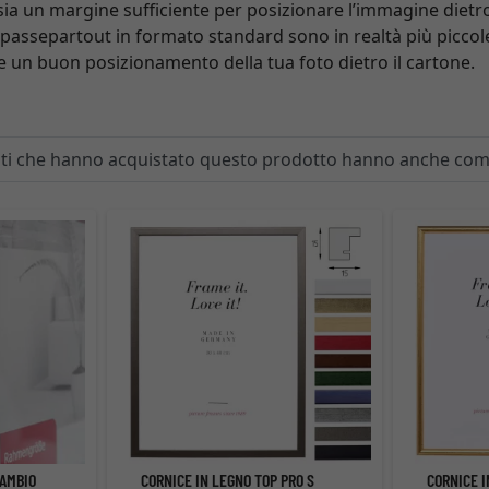
 sia un margine sufficiente per posizionare l’immagine dietr
i passepartout in formato standard sono in realtà più piccole 
 un buon posizionamento della tua foto dietro il cartone.
enti che hanno acquistato questo prodotto hanno anche co
CAMBIO
CORNICE IN LEGNO TOP PRO S
CORNICE 