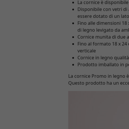
La cornice è disponibil
Disponibile con vetri di
essere dotato di un lat
Fino alle dimensioni 18
di legno levigato da a
Cornice munita di due at
Fino al formato 18 x 24 
verticale
Cornice in legno qualit
Prodotto imballato in pe
La cornice Promo in legno è 
Questo prodotto ha un ecce