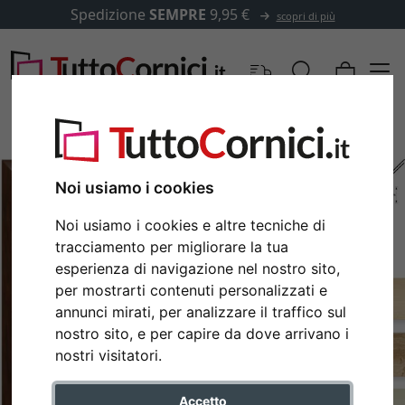
Spedizione
SEMPRE
9,95 €
scopri di più
Noi usiamo i cookies
Noi usiamo i cookies e altre tecniche di
tracciamento per migliorare la tua
esperienza di navigazione nel nostro sito,
per mostrarti contenuti personalizzati e
annunci mirati, per analizzare il traffico sul
nostro sito, e per capire da dove arrivano i
Indietro
Avan
nostri visitatori.
Accetto