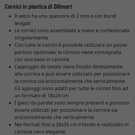
Cornici in plastica di Döhnert
Il vetro ha uno spessore di 2 mm e con bordi
levigati
Le cornici sono assemblate a mano e confezionate
singolarmente
Con tutte le cornici è possibile utilizzare un passe-
partout opzionale; la cornice viene consegnata
con una base in cartone
L’appoggio da tavolo viene fissato direttamente
alla cornice e può essere utilizzato per posizionare
la cornice sia orizzontalmente che verticalmente.
Gli appoggi sono adatti per tutte le cornici fino ad
un formato di 18x24 cm
I ganci da parete sono sempre presenti e possono
essere utilizzati per posizionare la cornice sia
orizzontalmente che verticalmente
Nei formati fino a 28x35 cm il fondo è realizzato in
cartone nero elegante