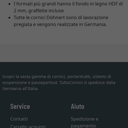
I formati più grandi hanno il fondo in legno HDF di
2 mm, graffette incluse
Tutte le cornici Döhnert sono di lavorazione
pregiata e vengono realizzate in Germania.
Scopri la vasta gamma di cornici, portaritratti, sistemi di
sospensione e passepartout. TuttoCornici.it spedisce dalla
Germania all'Italia.
Service
Aiuto
Contatti
Spedizione e
pagamento
Carrello acquisti