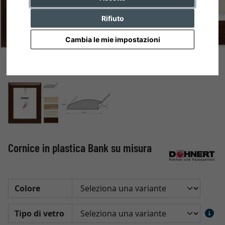
Rifiuto
Cambia le mie impostazioni
Cornice in plastica Bank su misura
Colore
Tipo di vetro