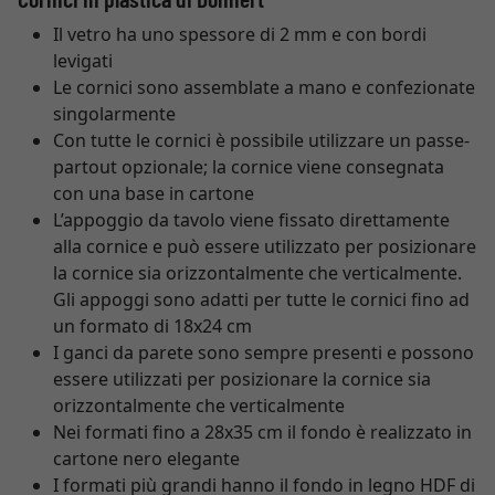
Il vetro ha uno spessore di 2 mm e con bordi
levigati
Le cornici sono assemblate a mano e confezionate
singolarmente
Con tutte le cornici è possibile utilizzare un passe-
partout opzionale; la cornice viene consegnata
con una base in cartone
L’appoggio da tavolo viene fissato direttamente
alla cornice e può essere utilizzato per posizionare
la cornice sia orizzontalmente che verticalmente.
Gli appoggi sono adatti per tutte le cornici fino ad
un formato di 18x24 cm
I ganci da parete sono sempre presenti e possono
essere utilizzati per posizionare la cornice sia
orizzontalmente che verticalmente
Nei formati fino a 28x35 cm il fondo è realizzato in
cartone nero elegante
I formati più grandi hanno il fondo in legno HDF di