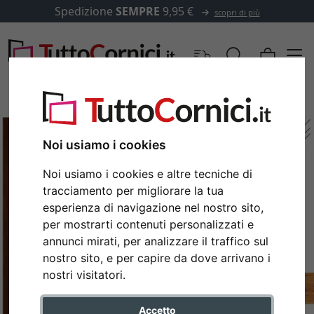
Spedizione
SEMPRE
9,95 €
scopri di più
Noi usiamo i cookies
Noi usiamo i cookies e altre tecniche di
tracciamento per migliorare la tua
esperienza di navigazione nel nostro sito,
per mostrarti contenuti personalizzati e
annunci mirati, per analizzare il traffico sul
nostro sito, e per capire da dove arrivano i
Indietro
Avan
nostri visitatori.
Accetto