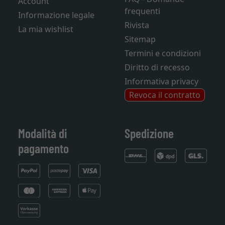
Account
frequenti
Informazione legale
Rivista
La mia wishlist
Sitemap
Termini e condizioni
Diritto di recesso
Informativa privacy
Revoca il contratto
Modalità di
Spedizione
pagamento