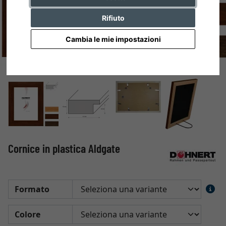
Rifiuto
Cambia le mie impostazioni
Cornice in plastica Aldgate
Formato
Colore