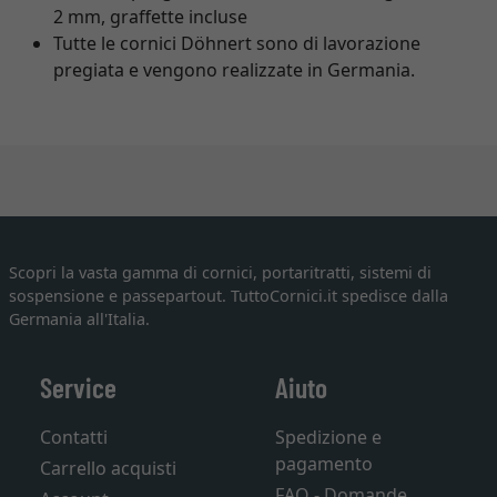
2 mm, graffette incluse
Tutte le cornici Döhnert sono di lavorazione
pregiata e vengono realizzate in Germania.
Scopri la vasta gamma di cornici, portaritratti, sistemi di
sospensione e passepartout. TuttoCornici.it spedisce dalla
Germania all'Italia.
Service
Aiuto
Contatti
Spedizione e
pagamento
Carrello acquisti
FAQ - Domande