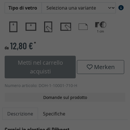
Tipo di vetro
1 cm
12,80 €
*
da
Metti nel carrello
Merken
acquisti
Numero articolo: DOH-1-10001-710-H
Domande sul prodotto
Descrizione
Specifiche
Cornici in plastica di Döhnert