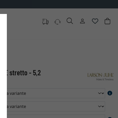
UE stretto - 5,2