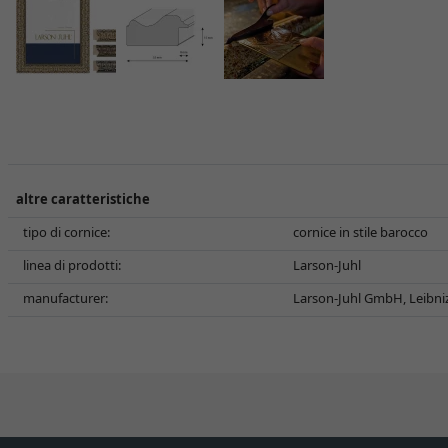
altre caratteristiche
tipo di cornice:
cornice in stile barocco
linea di prodotti:
Larson-Juhl
manufacturer:
Larson-Juhl GmbH, Leibni