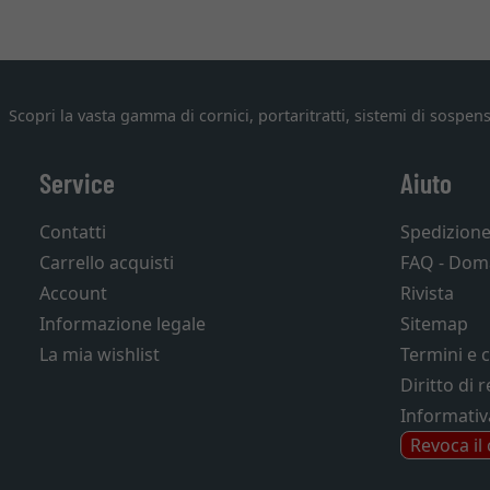
Scopri la vasta gamma di cornici, portaritratti, sistemi di sospens
Service
Aiuto
Contatti
Spedizion
Carrello acquisti
FAQ - Dom
Account
Rivista
Informazione legale
Sitemap
La mia wishlist
Termini e 
Diritto di 
Informativ
Revoca il