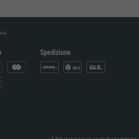
lia.
o
Spedizione