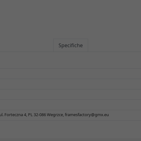
Specifiche
 ul. Forteczna 4, PL 32-086 Wegrzce,
framesfactory@gmx.eu