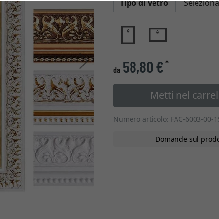
Tipo di vetro
Avanti
58,80 €
*
da
Metti nel carrel
Numero articolo: FAC-6003-00-1
Domande sul prodo