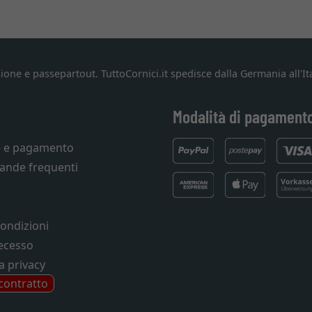
ione e passepartout. TuttoCornici.it spedisce dalla Germania all'Ita
Modalità di pagament
e e pagamento
ande frequenti
condizioni
recesso
a privacy
 contratto