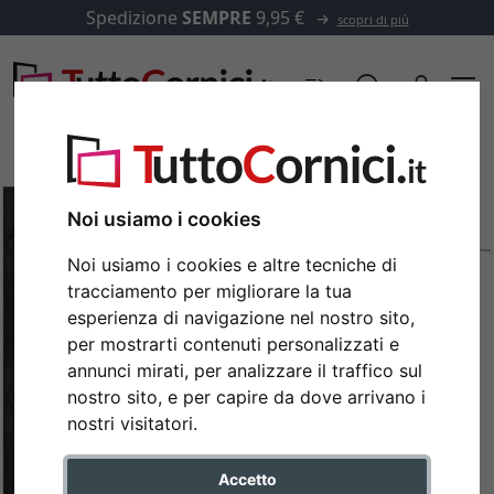
Spedizione
SEMPRE
9,95 €
scopri di più
Noi usiamo i cookies
Noi usiamo i cookies e altre tecniche di
tracciamento per migliorare la tua
esperienza di navigazione nel nostro sito,
per mostrarti contenuti personalizzati e
annunci mirati, per analizzare il traffico sul
nostro sito, e per capire da dove arrivano i
Indietro
Avan
nostri visitatori.
Accetto