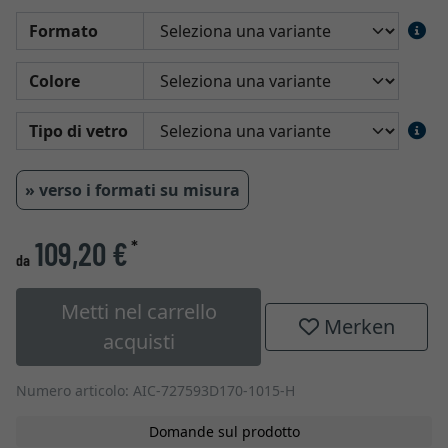
Formato
Colore
Tipo di vetro
» verso i formati su misura
109,20 €
*
da
Metti nel carrello
Merken
acquisti
Numero articolo: AIC-727593D170-1015-H
Domande sul prodotto