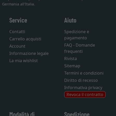
Germania all'Italia.
Service
Aiuto
Contatti
Spedizione e
pagamento
Carrello acquisti
FAQ - Domande
Account
frequenti
Informazione legale
Rivista
La mia wishlist
Sitemap
Termini e condizioni
Diritto di recesso
Informativa privacy
Revoca il contratto
Modalità di
Spedizione