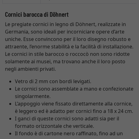
Cornici barocca di Döhnert
Le pregiate cornici in legno di Döhnert, realizzate in
Germania, sono ideali per incorniciare opere d’arte
uniche. Esse convincono per il loro disegno robusto e
attraente, l’enorme stabilità e la facilità di installazione.
Le cornici in stile barocco o roccocò non sono ridotte
solamente ai musei, ma trovano anche il loro posto
negli ambienti privati.
Vetro di 2 mm con bordi levigati.
Le cornici sono assemblate a mano e confezionate
singolarmente.
L’appoggio viene fissato direttamente alla cornice,
è leggero ed è adatto per cornici fino a 18 x 24 cm.
I ganci di queste cornici sono adatti sia per il
formato orizzontale che verticale.
Il fondo è di cartone nero raffinato, fino ad un