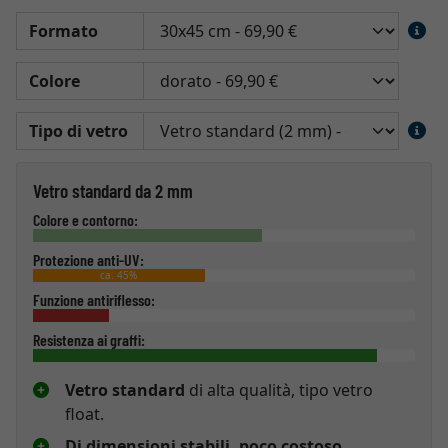
Formato
Colore
Tipo di vetro
Vetro standard da 2 mm
Colore e contorno:
Protezione anti-UV:
ca. 45%
Funzione antiriflesso:
Resistenza ai graffi:
Vetro standard
di alta qualità, tipo vetro
float.
Di dimensioni stabili, poco costoso,