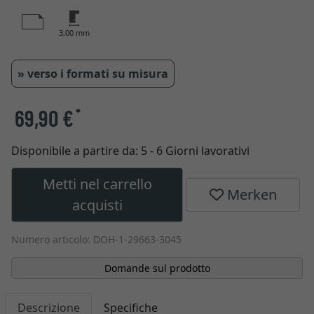
3,00 mm
» verso i formati su misura
69,90 €
*
Disponibile a partire da:
5 - 6 Giorni lavorativi
Metti nel carrello
Merken
acquisti
Numero articolo: DOH-1-29663-3045
Domande sul prodotto
Descrizione
Specifiche