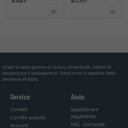
da 19,60 € *
da 37,70 € *
Scopri la vasta gamma di cornici, portaritratti, sistemi di
sospensione e passepartout. TuttoCornici.it spedisce dalla
Germania all'Italia.
Service
Aiuto
Contatti
Spedizione e
pagamento
Carrello acquisti
FAQ - Domande
Account