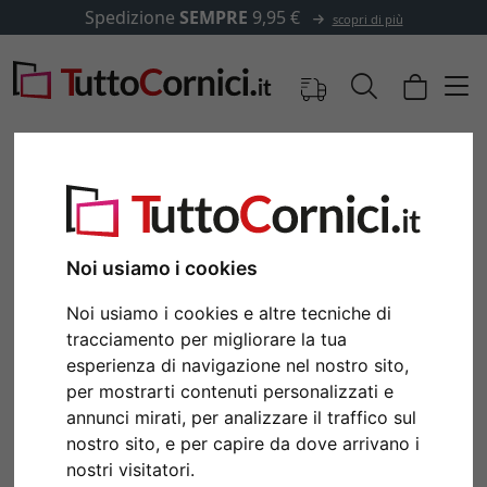
Spedizione
SEMPRE
9,95 €
scopri di più
Noi usiamo i cookies
Noi usiamo i cookies e altre tecniche di
tracciamento per migliorare la tua
esperienza di navigazione nel nostro sito,
per mostrarti contenuti personalizzati e
Indietro
Avan
annunci mirati, per analizzare il traffico sul
nostro sito, e per capire da dove arrivano i
nostri visitatori.