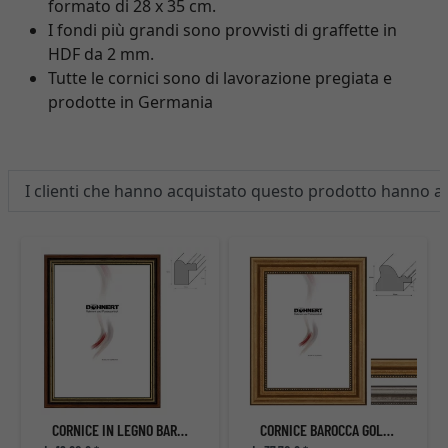
formato di 28 x 35 cm.
I fondi più grandi sono provvisti di graffette in
HDF da 2 mm.
Tutte le cornici sono di lavorazione pregiata e
prodotte in Germania
I clienti che hanno acquistato questo prodotto hanno 
CORNICE IN LEGNO BARONS COURT
CORNICE BAROCCA GOLDHAWK ROAD