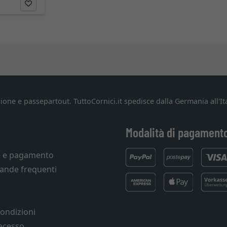
ione e passepartout. TuttoCornici.it spedisce dalla Germania all'Ita
Modalità di pagament
e e pagamento
ande frequenti
condizioni
recesso