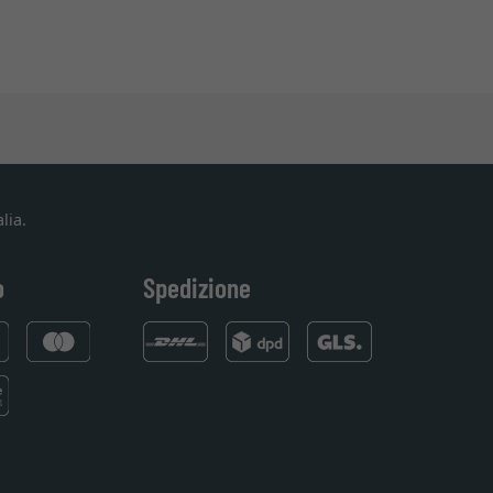
lia.
o
Spedizione