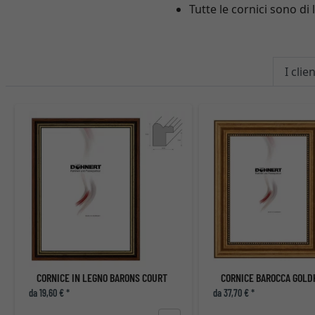
Tutte le cornici sono d
I cli
CORNICE IN LEGNO BARONS COURT
da 19,60 € *
da 37,70 € *