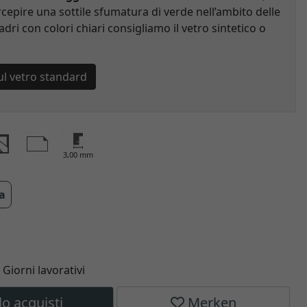
cepire una sottile sfumatura di verde nell’ambito delle
adri con colori chiari consigliamo il vetro sintetico o
ul vetro standard
3,00 mm
ra
6 Giorni lavorativi
lo acquisti
Merken