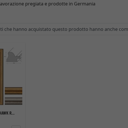
i lavorazione pregiata e prodotte in Germania
enti che hanno acquistato questo prodotto hanno anche co
CORNICE BAROCCA GOLDHAWK ROAD