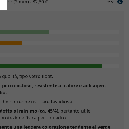
a qualità, tipo vetro float.
, poco costoso, resistente al calore e agli agenti
fio.
che potrebbe risultare fastidiosa.
idotta al minimo (ca. 45%)
, pertanto utile
rotezione fisica per il quadro.
esenta una leggera colorazione tendente al verde
,