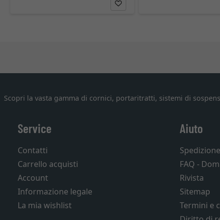
Scopri la vasta gamma di cornici, portaritratti, sistemi di sospens
Service
Aiuto
Contatti
Spedizion
Carrello acquisti
FAQ - Dom
Account
Rivista
Informazione legale
Sitemap
La mia wishlist
Termini e 
Diritto di 