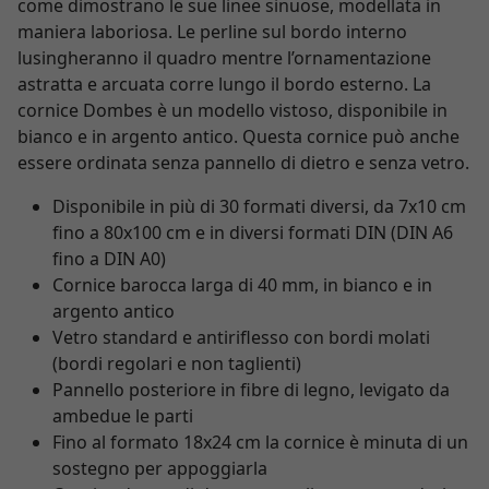
come dimostrano le sue linee sinuose, modellata in
maniera laboriosa. Le perline sul bordo interno
lusingheranno il quadro mentre l’ornamentazione
astratta e arcuata corre lungo il bordo esterno. La
cornice Dombes è un modello vistoso, disponibile in
bianco e in argento antico. Questa cornice può anche
essere ordinata senza pannello di dietro e senza vetro.
Disponibile in più di 30 formati diversi, da 7x10 cm
fino a 80x100 cm e in diversi formati DIN (DIN A6
fino a DIN A0)
Cornice barocca larga di 40 mm, in bianco e in
argento antico
Vetro standard e antiriflesso con bordi molati
(bordi regolari e non taglienti)
Pannello posteriore in fibre di legno, levigato da
ambedue le parti
Fino al formato 18x24 cm la cornice è minuta di un
sostegno per appoggiarla