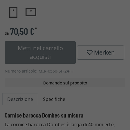
70,50 €
*
da
Metti nel carrello
Merken
acquisti
Numero articolo: MIR-0560-SF-24-H
Domande sul prodotto
Descrizione
Specifiche
Cornice barocca Dombes su misura
La cornice barocca Dombes è larga di 40 mm ed è,