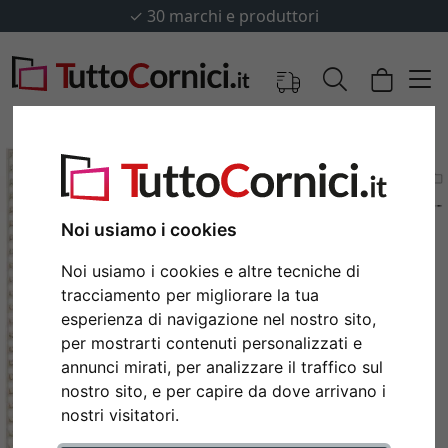
✓
30 marchi e produttori
Noi usiamo i cookies
Noi usiamo i cookies e altre tecniche di
tracciamento per migliorare la tua
esperienza di navigazione nel nostro sito,
per mostrarti contenuti personalizzati e
annunci mirati, per analizzare il traffico sul
Indietro
Avan
nostro sito, e per capire da dove arrivano i
nostri visitatori.