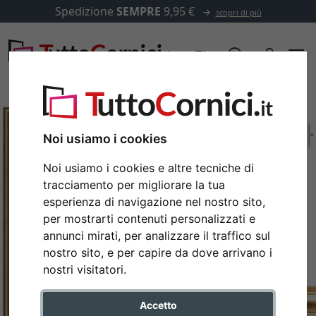
Spedizione
SEMPRE
9,95 €
scopri di più
Noi usiamo i cookies
Noi usiamo i cookies e altre tecniche di
tracciamento per migliorare la tua
esperienza di navigazione nel nostro sito,
per mostrarti contenuti personalizzati e
annunci mirati, per analizzare il traffico sul
nostro sito, e per capire da dove arrivano i
Indietro
Avan
nostri visitatori.
Accetto