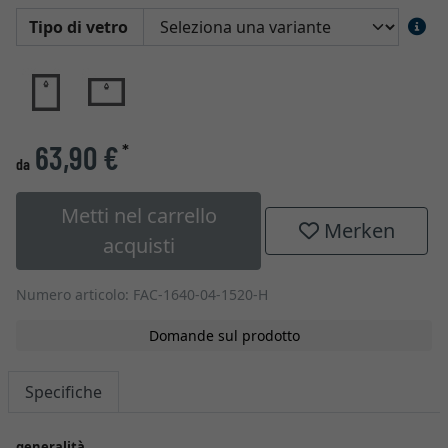
Tipo di vetro
63,90 €
*
da
Metti nel carrello
Merken
acquisti
Numero articolo: FAC-1640-04-1520-H
Domande sul prodotto
Specifiche
generalità