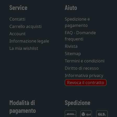
Service
Aiuto
Contatti
Spedizione e
pagamento
Carrello acquisti
FAQ - Domande
Account
frequenti
Informazione legale
Rivista
La mia wishlist
Sitemap
Termini e condizioni
Diritto di recesso
Informativa privacy
Revoca il contratto
Modalità di
Spedizione
pagamento