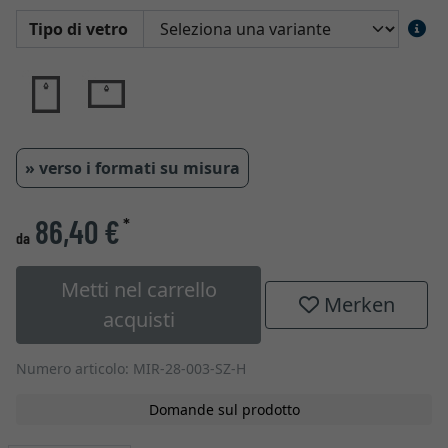
Tipo di vetro
» verso i formati su misura
86,40 €
*
da
Metti nel carrello
Merken
acquisti
Numero articolo: MIR-28-003-SZ-H
Domande sul prodotto