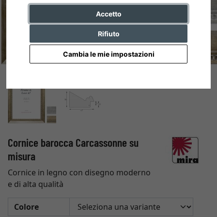
Accetto
Rifiuto
Cambia le mie impostazioni
Cornice barocca Carcassonne su
misura
Cornice in legno con disegno moderno
e di alta qualità
Colore