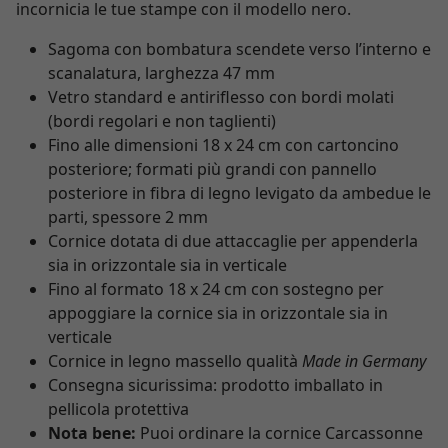
incornicia le tue stampe con il modello nero.
Sagoma con bombatura scendete verso l’interno e
scanalatura, larghezza 47 mm
Vetro standard e antiriflesso con bordi molati
(bordi regolari e non taglienti)
Fino alle dimensioni 18 x 24 cm con cartoncino
posteriore; formati più grandi con pannello
posteriore in fibra di legno levigato da ambedue le
parti, spessore 2 mm
Cornice dotata di due attaccaglie per appenderla
sia in orizzontale sia in verticale
Fino al formato 18 x 24 cm con sostegno per
appoggiare la cornice sia in orizzontale sia in
verticale
Cornice in legno massello qualità
Made in Germany
Consegna sicurissima: prodotto imballato in
pellicola protettiva
Nota bene:
Puoi ordinare la cornice Carcassonne