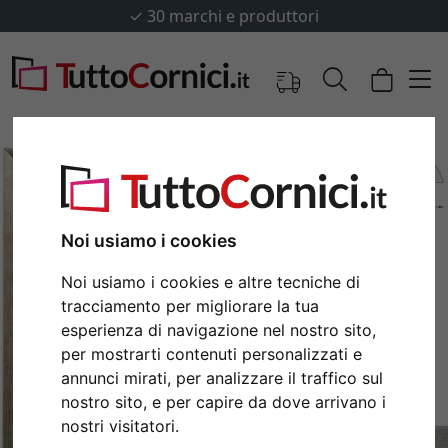
✓
30 marchi e produttori
Noi usiamo i cookies
Noi usiamo i cookies e altre tecniche di
tracciamento per migliorare la tua
esperienza di navigazione nel nostro sito,
per mostrarti contenuti personalizzati e
Indietro
Avan
annunci mirati, per analizzare il traffico sul
nostro sito, e per capire da dove arrivano i
nostri visitatori.