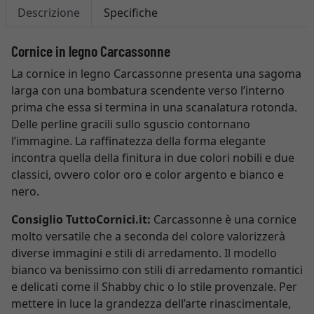
Descrizione
Specifiche
Cornice in legno Carcassonne
La cornice in legno Carcassonne presenta una sagoma
larga con una bombatura scendente verso l’interno
prima che essa si termina in una scanalatura rotonda.
Delle perline gracili sullo sguscio contornano
l’immagine. La raffinatezza della forma elegante
incontra quella della finitura in due colori nobili e due
classici, ovvero color oro e color argento e bianco e
nero.
Consiglio TuttoCornici.it:
Carcassonne è una cornice
molto versatile che a seconda del colore valorizzerà
diverse immagini e stili di arredamento. Il modello
bianco va benissimo con stili di arredamento romantici
e delicati come il Shabby chic o lo stile provenzale. Per
mettere in luce la grandezza dell’arte rinascimentale,