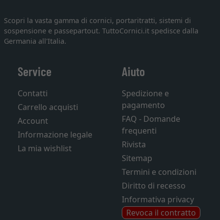
Scopri la vasta gamma di cornici, portaritratti, sistemi di
sospensione e passepartout. TuttoCornici.it spedisce dalla
Germania all'Italia.
Service
Aiuto
Contatti
Spedizione e
pagamento
Carrello acquisti
FAQ - Domande
Account
frequenti
Informazione legale
Rivista
La mia wishlist
Sitemap
Termini e condizioni
Diritto di recesso
Informativa privacy
Revoca il contratto