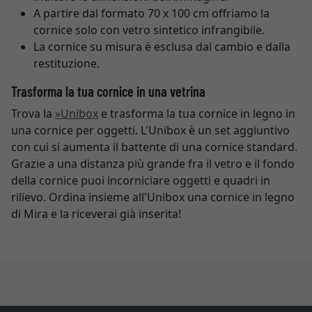
A partire dal formato 70 x 100 cm offriamo la
cornice solo con vetro sintetico infrangibile.
La cornice su misura è esclusa dal cambio e dalla
restituzione.
Trasforma la tua cornice in una vetrina
Trova la
»Unibox
e trasforma la tua cornice in legno in
una cornice per oggetti. L'Unibox è un set aggiuntivo
con cui si aumenta il battente di una cornice standard.
Grazie a una distanza più grande fra il vetro e il fondo
della cornice puoi incorniciare oggetti e quadri in
rilievo. Ordina insieme all'Unibox una cornice in legno
di Mira e la riceverai già inserita!