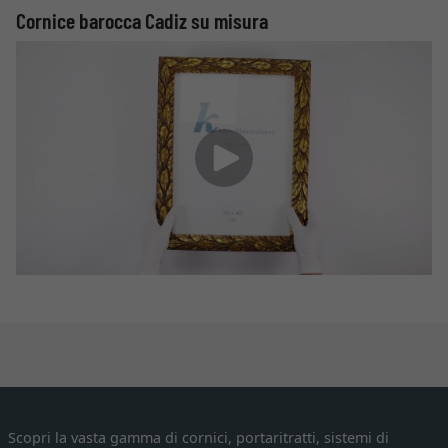
Cornice barocca Cadiz su misura
Scopri la vasta gamma di cornici, portaritratti, sistemi di