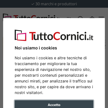
✓
30 marchi e produttori
Noi usiamo i cookies
Noi usiamo i cookies e altre tecniche di
tracciamento per migliorare la tua
esperienza di navigazione nel nostro sito,
per mostrarti contenuti personalizzati e
annunci mirati, per analizzare il traffico sul
nostro sito, e per capire da dove arrivano i
Indietro
Avan
nostri visitatori.
Accetto