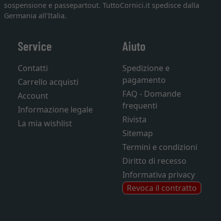
sospensione e passepartout. TuttoCornici.it spedisce dalla
Germania all'Italia.
Service
Aiuto
Contatti
Spedizione e
pagamento
Carrello acquisti
FAQ - Domande
Account
frequenti
Informazione legale
Rivista
La mia wishlist
Sitemap
Termini e condizioni
Diritto di recesso
Informativa privacy
Revoca il contratto