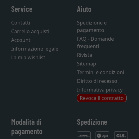
Service
Aiuto
Contatti
Spedizione e
pagamento
Carrello acquisti
FAQ - Domande
Account
frequenti
Informazione legale
Rivista
La mia wishlist
Sitemap
Termini e condizioni
Diritto di recesso
Informativa privacy
Revoca il contratto
Modalità di
Spedizione
pagamento