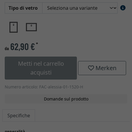
Tipo di vetro
62,90 €
*
da
Metti nel carrello
Merken
acquisti
Numero articolo: FAC-alessia-01-1520-H
Domande sul prodotto
Specifiche
generalità