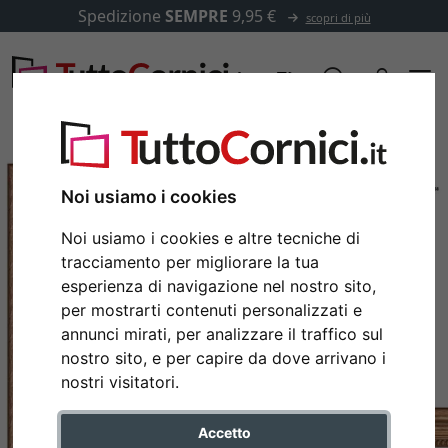
Spedizione
SEMPRE
9,95 €
scopri di più
Noi usiamo i cookies
Noi usiamo i cookies e altre tecniche di
tracciamento per migliorare la tua
esperienza di navigazione nel nostro sito,
per mostrarti contenuti personalizzati e
annunci mirati, per analizzare il traffico sul
nostro sito, e per capire da dove arrivano i
Indietro
Avan
nostri visitatori.
Accetto