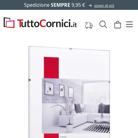
Spedizione
SEMPRE
9,95 €
scopri di più