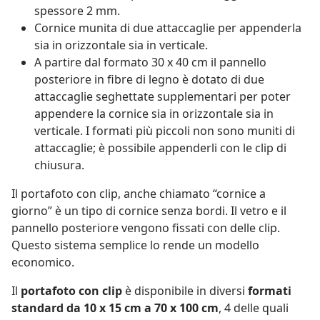
spessore 2 mm.
Cornice munita di due attaccaglie per appenderla
sia in orizzontale sia in verticale.
A partire dal formato 30 x 40 cm il pannello
posteriore in fibre di legno è dotato di due
attaccaglie seghettate supplementari per poter
appendere la cornice sia in orizzontale sia in
verticale. I formati più piccoli non sono muniti di
attaccaglie; è possibile appenderli con le clip di
chiusura.
Il portafoto con clip, anche chiamato “cornice a
giorno” è un tipo di cornice senza bordi. Il vetro e il
pannello posteriore vengono fissati con delle clip.
Questo sistema semplice lo rende un modello
economico.
Il
portafoto con clip
è disponibile in diversi
formati
standard da 10 x 15 cm a 70 x 100 cm
, 4 delle quali