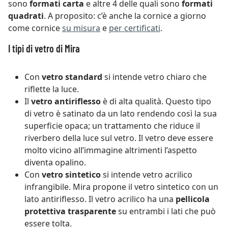
sono
formati carta
e altre 4 delle quali sono
formati
quadrati
. A proposito: c’è anche la cornice a giorno
come cornice
su misura
e
per certificati
.
I tipi di vetro di Mira
Con
vetro standard
si intende vetro chiaro che
riflette la luce.
Il
vetro antiriflesso
è di alta qualità. Questo tipo
di vetro è satinato da un lato rendendo così la sua
superficie opaca; un trattamento che riduce il
riverbero della luce sul vetro. Il vetro deve essere
molto vicino all’immagine altrimenti l’aspetto
diventa opalino.
Con
vetro sintetico
si intende vetro acrilico
infrangibile. Mira propone il vetro sintetico con un
lato antiriflesso. Il vetro acrilico ha una
pellicola
protettiva trasparente
su entrambi i lati che può
essere tolta.