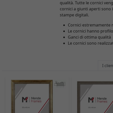
qualità. Tutte le cornici v
cornici a giunti aperti sono
stampe digitali.
Cornici estremamente re
Le cornici hanno profilo
Ganci di ottima qualità
Le cornici sono realizz
I cli