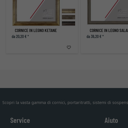
CORNICE IN LEGNO KETANE
CORNICE IN LEGNO SAL
da 20,20 € *
da 36,20 € *
Scopri la vasta gamma di cornici, portaritratti, sistemi di sospens
Service
Aiuto