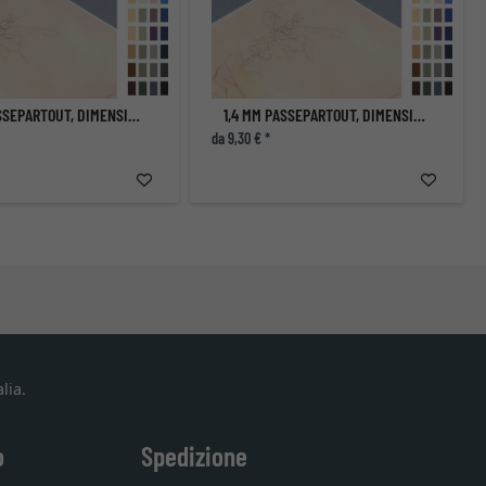
1,4 MM PASSEPARTOUT, DIMENSIONI INTERNE SU MISURA
1,4 MM PASSEPARTOUT, DIMENSIONI INTERNE SU MISURA
da 9,30 € *
lia.
o
Spedizione