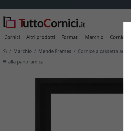
Cornici
Altri prodotti
Formati
Marchio
Cornici s
Marchio
Mende Frames
Cornice a cassetta amer
alla panoramica