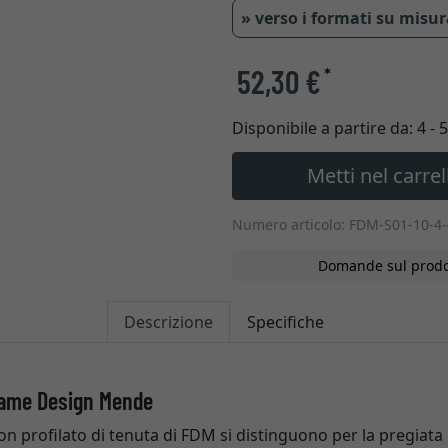
» verso i formati su misu
52,30 €
*
Disponibile a partire da:
4 - 
Metti nel carrel
Numero articolo: FDM-S01-10-4
Domande sul prodo
Descrizione
Specifiche
Frame Design Mende
con profilato di tenuta di FDM si distinguono per la pregiata 