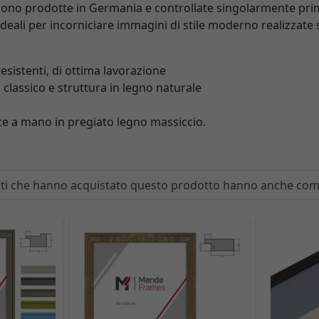
engono prodotte in Germania e controllate singolarmente pri
 ideali per incorniciare immagini di stile moderno realizzate
sistenti, di ottima lavorazione
 classico e struttura in legno naturale
ate a mano in pregiato legno massiccio.
enti che hanno acquistato questo prodotto hanno anche co