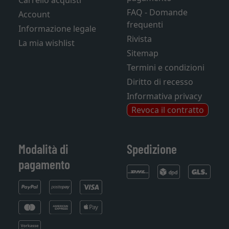
Carrello acquisti
FAQ - Domande
Account
frequenti
Informazione legale
Rivista
La mia wishlist
Sitemap
Termini e condizioni
Diritto di recesso
Informativa privacy
Revoca il contratto
Modalità di
Spedizione
pagamento