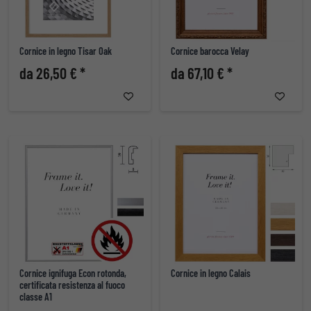
Cornice in legno Tisar Oak
Cornice barocca Velay
da 26,50 € *
da 67,10 € *
Cornice ignifuga Econ rotonda,
Cornice in legno Calais
certificata resistenza al fuoco
classe A1