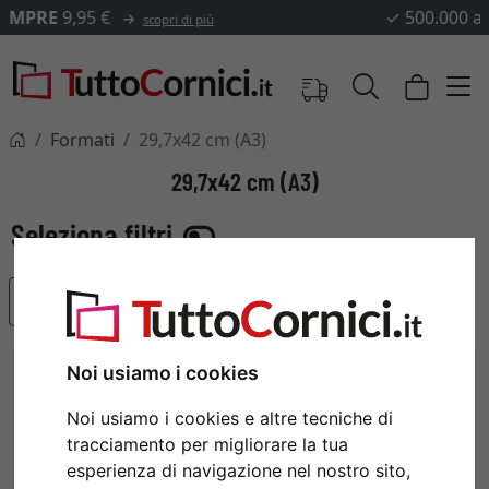
✓
500.000 articoli tra cui scegliere
Formati
29,7x42 cm (A3)
29,7x42 cm (A3)
Articoli più popolari
Noi usiamo i cookies
Noi usiamo i cookies e altre tecniche di
tracciamento per migliorare la tua
esperienza di navigazione nel nostro sito,