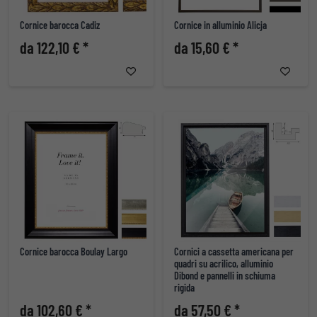
Cornice barocca Cadiz
Cornice in alluminio Alicja
da 122,10 € *
da 15,60 € *
Cornice barocca Boulay Largo
Cornici a cassetta americana per
quadri su acrilico, alluminio
Dibond e pannelli in schiuma
rigida
da 102,60 € *
da 57,50 € *