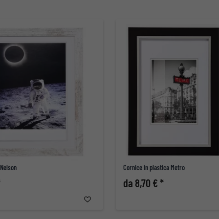
 Nelson
Cornice in plastica Metro
*
da 8,70 € *