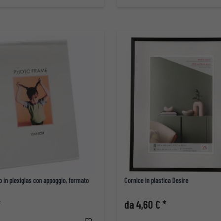
o in plexiglas con appoggio, formato
Cornice in plastica Desire
*
da 4,60 € *