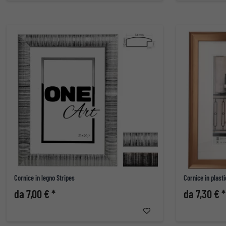
Cornice in legno Stripes
Cornice in plast
da 7,00 € *
da 7,30 € *