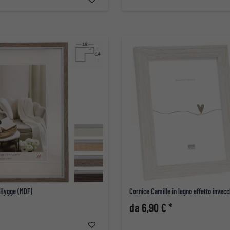
 Hygge (MDF)
Cornice Camille in legno effetto invecc
da 6,90 € *