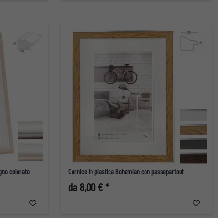
egno colorato
Cornice in plastica Bohemian con passepartout
da 8,00 € *