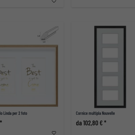
lo Linda per 2 foto
Cornice multipla Nouvelle
*
da 102,80 € *