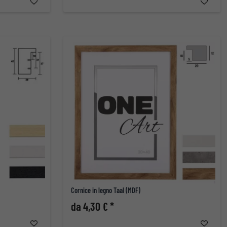
Cornice in legno Taal (MDF)
da 4,30 € *