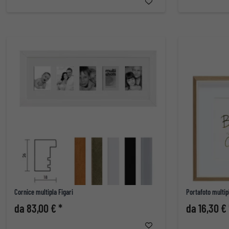
Cornice multipla Figari
Portafoto multip
da 83,00 € *
da 16,30 € 